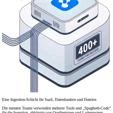
Eine Ingestion-Schicht für SaaS, Datenbanken und Dateien
Die meisten Teams verwenden mehrere Tools und „Spaghetti-Code“
für die Ingestion, abhängig von Quellentypen und Lademustern.