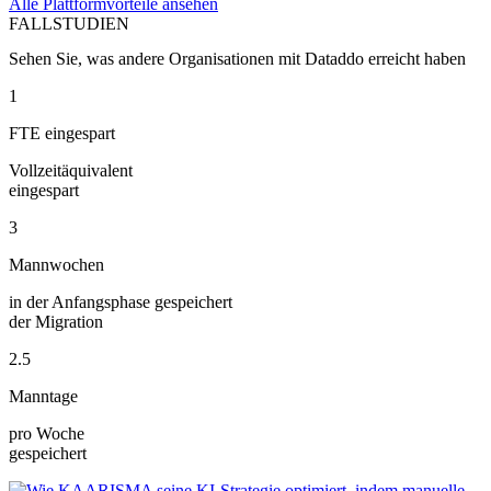
Alle Plattformvorteile ansehen
FALLSTUDIEN
Sehen Sie, was andere Organisationen mit Dataddo erreicht haben
1
FTE eingespart
Vollzeitäquivalent
eingespart
3
Mannwochen
in der Anfangsphase gespeichert
der Migration
2.5
Manntage
pro Woche
gespeichert