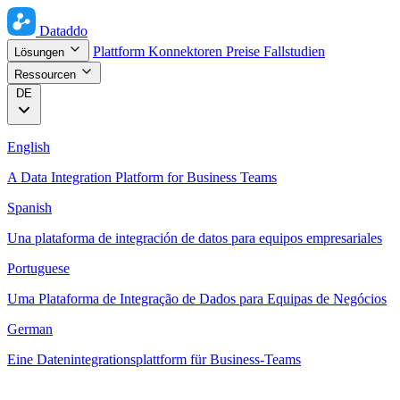
Dataddo
Plattform
Konnektoren
Preise
Fallstudien
Lösungen
Ressourcen
DE
English
A Data Integration Platform for Business Teams
Spanish
Una plataforma de integración de datos para equipos empresariales
Portuguese
Uma Plataforma de Integração de Dados para Equipas de Negócios
German
Eine Datenintegrationsplattform für Business-Teams