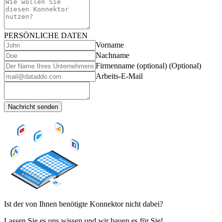
PERSÖNLICHE DATEN
Vorname
Nachname
Firmenname (optional)
(Optional)
Arbeits-E-Mail
Nachricht senden
Ist der von Ihnen benötigte Konnektor nicht dabei?
Lassen Sie es uns wissen und wir bauen es für Sie!