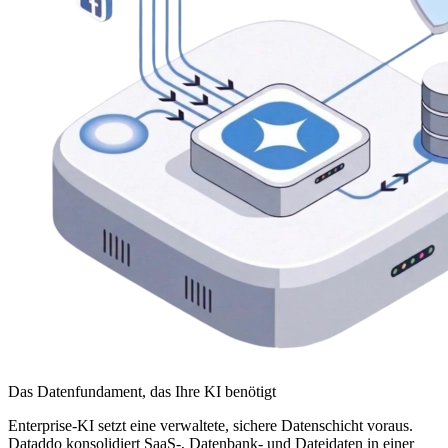
Das Datenfundament, das Ihre KI benötigt
Enterprise-KI setzt eine verwaltete, sichere Datenschicht voraus.
Dataddo konsolidiert SaaS-, Datenbank- und Dateidaten in einer