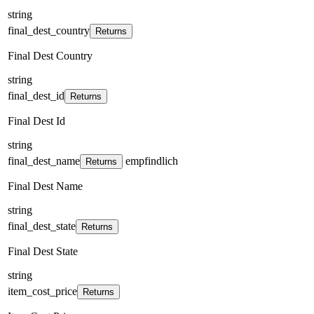
string
final_dest_country
Returns
Final Dest Country
string
final_dest_id
Returns
Final Dest Id
string
final_dest_name
empfindlich
Returns
Final Dest Name
string
final_dest_state
Returns
Final Dest State
string
item_cost_price
Returns