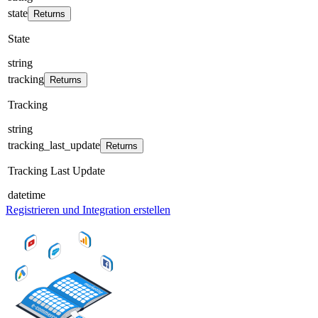
state
Returns
State
string
tracking
Returns
Tracking
string
tracking_last_update
Returns
Tracking Last Update
datetime
Registrieren und Integration erstellen