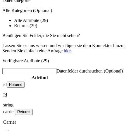
Datenkategorie
Alle Kategorien
(Optional)
Alle Attribute (29)
Returns (29)
Benötigen Sie Felder, die Sie nicht sehen?
Lassen Sie es uns wissen und wir fügen sie dem Konnektor hinzu.
Senden Sie einfach eine Anfrage
hier.
.
Verfügbare Attribute (29)
Datenfelder durchsuchen
(Optional)
Attribut
id
Returns
Id
string
carrier
Returns
Carrier