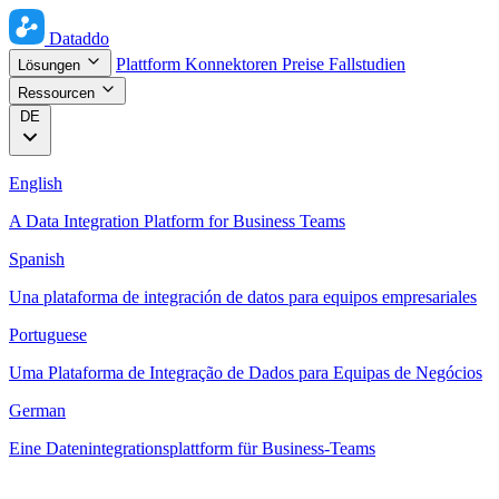
Dataddo
Plattform
Konnektoren
Preise
Fallstudien
Lösungen
Ressourcen
DE
English
A Data Integration Platform for Business Teams
Spanish
Una plataforma de integración de datos para equipos empresariales
Portuguese
Uma Plataforma de Integração de Dados para Equipas de Negócios
German
Eine Datenintegrationsplattform für Business-Teams