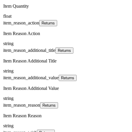
Item Quantity
float
item_reason_action
Returns
Item Reason Action
string
item_reason_additional_title
Returns
Item Reason Additional Title
string
item_reason_additional_value
Returns
Item Reason Additional Value
string
item_reason_reason
Returns
Item Reason Reason
string