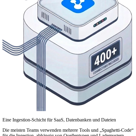
Eine Ingestion-Schicht für SaaS, Datenbanken und Dateien
Die meisten Teams verwenden mehrere Tools und „Spaghetti-Code“
für die Ingestion, abhängig von Quellentypen und Lademustern.