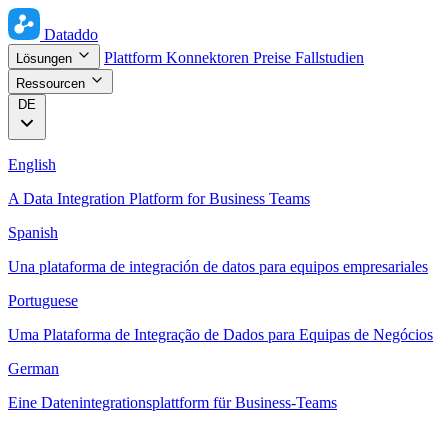
Dataddo
Plattform
Konnektoren
Preise
Fallstudien
Lösungen
Ressourcen
DE
English
A Data Integration Platform for Business Teams
Spanish
Una plataforma de integración de datos para equipos empresariales
Portuguese
Uma Plataforma de Integração de Dados para Equipas de Negócios
German
Eine Datenintegrationsplattform für Business-Teams