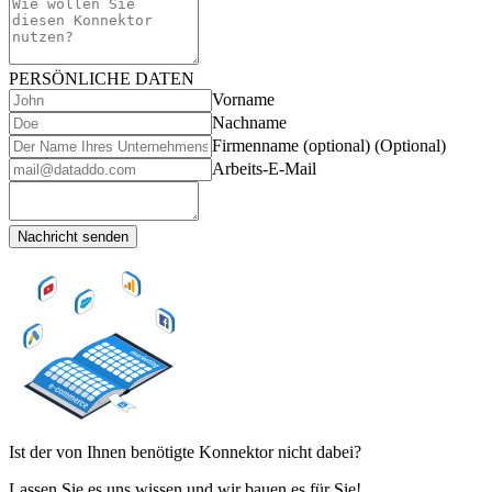
PERSÖNLICHE DATEN
Vorname
Nachname
Firmenname (optional)
(Optional)
Arbeits-E-Mail
Nachricht senden
Ist der von Ihnen benötigte Konnektor nicht dabei?
Lassen Sie es uns wissen und wir bauen es für Sie!