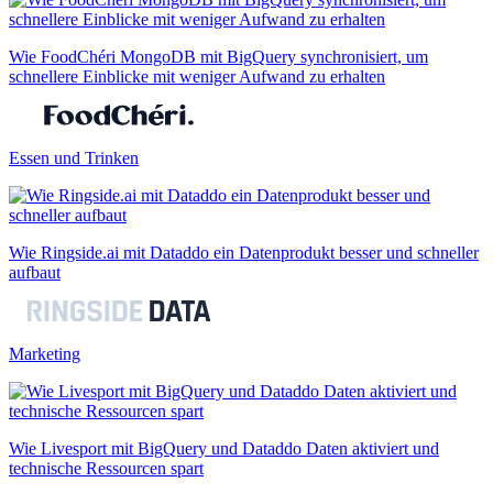
Wie FoodChéri MongoDB mit BigQuery synchronisiert, um
schnellere Einblicke mit weniger Aufwand zu erhalten
Essen und Trinken
Wie Ringside.ai mit Dataddo ein Datenprodukt besser und schneller
aufbaut
Marketing
Wie Livesport mit BigQuery und Dataddo Daten aktiviert und
technische Ressourcen spart