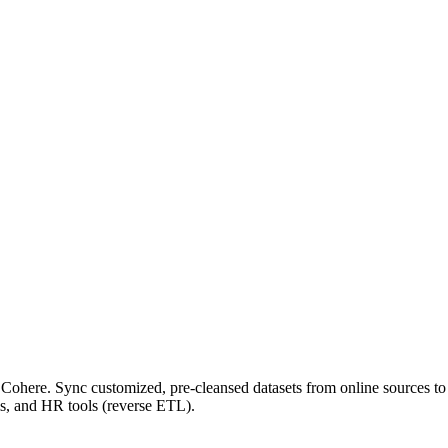
Cohere. Sync customized, pre-cleansed datasets from online sources to
s, and HR tools (reverse ETL).