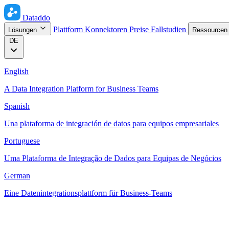
Dataddo
Plattform
Konnektoren
Preise
Fallstudien
Lösungen
Ressource
DE
English
A Data Integration Platform for Business Teams
Spanish
Una plataforma de integración de datos para equipos empresariales
Portuguese
Uma Plataforma de Integração de Dados para Equipas de Negócios
German
Eine Datenintegrationsplattform für Business-Teams