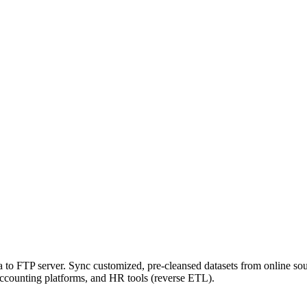
to FTP server. Sync customized, pre-cleansed datasets from online sou
accounting platforms, and HR tools (reverse ETL).