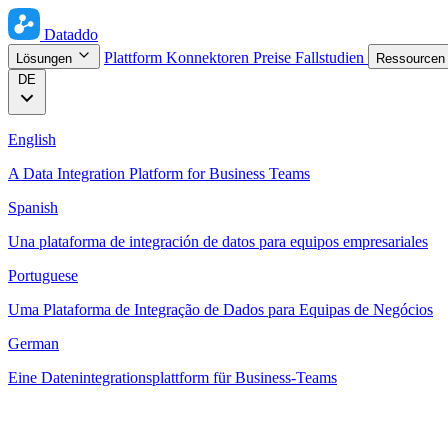
Dataddo
Plattform
Konnektoren
Preise
Fallstudien
Lösungen
Ressource
DE
English
A Data Integration Platform for Business Teams
Spanish
Una plataforma de integración de datos para equipos empresariales
Portuguese
Uma Plataforma de Integração de Dados para Equipas de Negócios
German
Eine Datenintegrationsplattform für Business-Teams