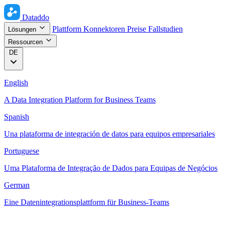
Dataddo
Plattform
Konnektoren
Preise
Fallstudien
Lösungen
Ressourcen
DE
English
A Data Integration Platform for Business Teams
Spanish
Una plataforma de integración de datos para equipos empresariales
Portuguese
Uma Plataforma de Integração de Dados para Equipas de Negócios
German
Eine Datenintegrationsplattform für Business-Teams