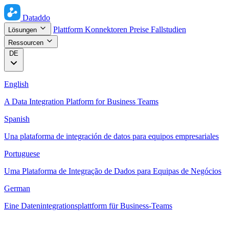
Dataddo
Plattform
Konnektoren
Preise
Fallstudien
Lösungen
Ressourcen
DE
English
A Data Integration Platform for Business Teams
Spanish
Una plataforma de integración de datos para equipos empresariales
Portuguese
Uma Plataforma de Integração de Dados para Equipas de Negócios
German
Eine Datenintegrationsplattform für Business-Teams