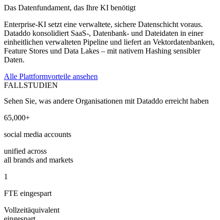
Das Datenfundament, das Ihre KI benötigt
Enterprise-KI setzt eine verwaltete, sichere Datenschicht voraus.
Dataddo konsolidiert SaaS-, Datenbank- und Dateidaten in einer
einheitlichen verwalteten Pipeline und liefert an Vektordatenbanken,
Feature Stores und Data Lakes – mit nativem Hashing sensibler
Daten.
Alle Plattformvorteile ansehen
FALLSTUDIEN
Sehen Sie, was andere Organisationen mit Dataddo erreicht haben
65,000+
social media accounts
unified across
all brands and markets
1
FTE eingespart
Vollzeitäquivalent
eingespart