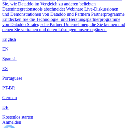
Sie, wie Dataddo im Vergleich zu anderen beliebten
Datenintegrationstools abschneidet
Webinare
Live-Diskussionen
und Demonstrationen von Dataddo und Partnern
Partnerprogramme
Entdecken Sie die Technologie- und Beratungspartnerprogramme
von Dataddo
Strategische Partner
Unternehmen, die Sie kennen und
denen Sie vertrauen und deren Lösungen unsere ergänzen
English
EN
Spanish
ES
Portuguese
PT-BR
German
DE
Kostenlos starten
Anmelden