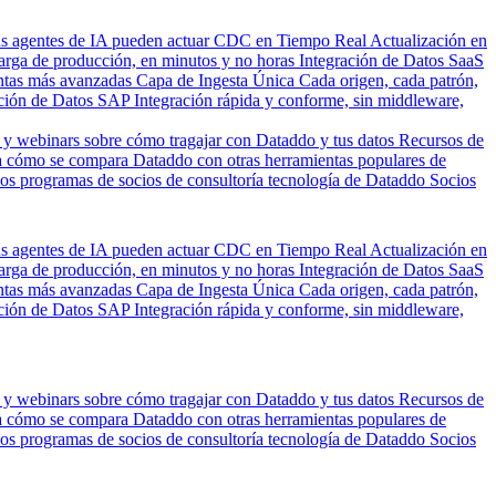
us agentes de IA pueden actuar
CDC en Tiempo Real
Actualización en
carga de producción, en minutos y no horas
Integración de Datos SaaS
entas más avanzadas
Capa de Ingesta Única
Cada origen, cada patrón,
ción de Datos SAP
Integración rápida y conforme, sin middleware,
 y webinars sobre cómo tragajar con Dataddo y tus datos
Recursos de
 cómo se compara Dataddo con otras herramientas populares de
los programas de socios de consultoría tecnología de Dataddo
Socios
us agentes de IA pueden actuar
CDC en Tiempo Real
Actualización en
carga de producción, en minutos y no horas
Integración de Datos SaaS
entas más avanzadas
Capa de Ingesta Única
Cada origen, cada patrón,
ción de Datos SAP
Integración rápida y conforme, sin middleware,
 y webinars sobre cómo tragajar con Dataddo y tus datos
Recursos de
 cómo se compara Dataddo con otras herramientas populares de
los programas de socios de consultoría tecnología de Dataddo
Socios