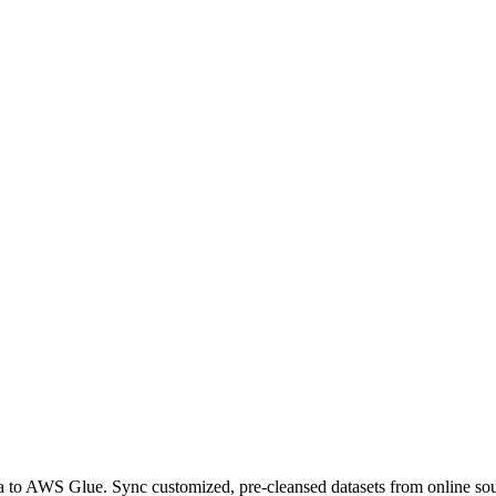
 to AWS Glue. Sync customized, pre-cleansed datasets from online so