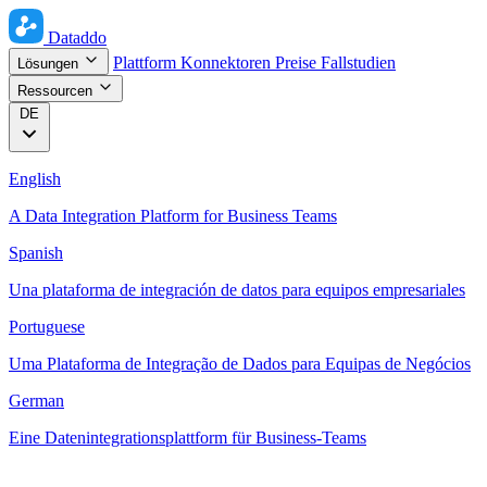
Dataddo
Plattform
Konnektoren
Preise
Fallstudien
Lösungen
Ressourcen
DE
English
A Data Integration Platform for Business Teams
Spanish
Una plataforma de integración de datos para equipos empresariales
Portuguese
Uma Plataforma de Integração de Dados para Equipas de Negócios
German
Eine Datenintegrationsplattform für Business-Teams