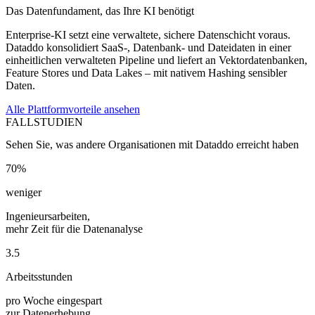
Das Datenfundament, das Ihre KI benötigt
Enterprise-KI setzt eine verwaltete, sichere Datenschicht voraus.
Dataddo konsolidiert SaaS-, Datenbank- und Dateidaten in einer
einheitlichen verwalteten Pipeline und liefert an Vektordatenbanken,
Feature Stores und Data Lakes – mit nativem Hashing sensibler
Daten.
Alle Plattformvorteile ansehen
FALLSTUDIEN
Sehen Sie, was andere Organisationen mit Dataddo erreicht haben
70%
weniger
Ingenieursarbeiten,
mehr Zeit für die Datenanalyse
3.5
Arbeitsstunden
pro Woche eingespart
zur Datenerhebung