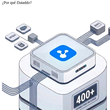
¿Por qué Dataddo?