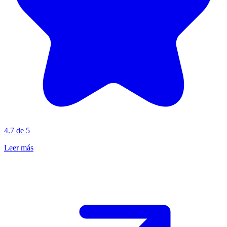
4.7 de 5
Leer más