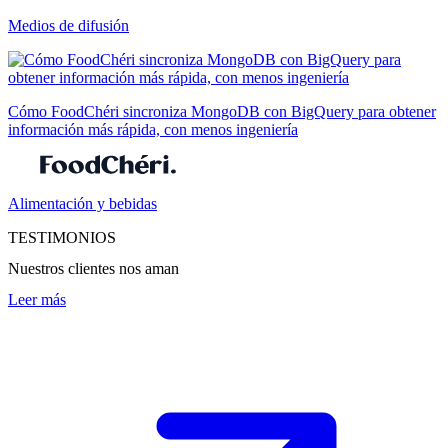
Medios de difusión
Cómo FoodChéri sincroniza MongoDB con BigQuery para obtener
información más rápida, con menos ingeniería
Alimentación y bebidas
TESTIMONIOS
Nuestros clientes nos aman
Leer más