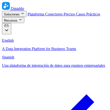
Dataddo
Plataforma
Conectores
Precios
Casos Prácticos
Soluciones
Recursos
ES
English
A Data Integration Platform for Business Teams
Spanish
Una plataforma de integración de datos para equipos empresariales