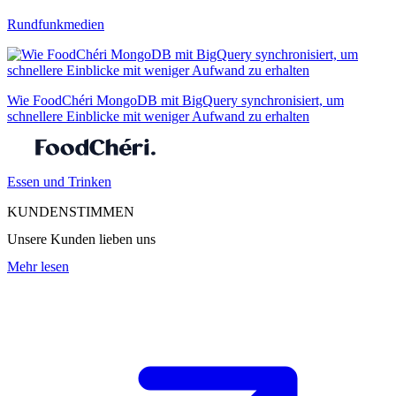
Rundfunkmedien
Wie FoodChéri MongoDB mit BigQuery synchronisiert, um
schnellere Einblicke mit weniger Aufwand zu erhalten
Essen und Trinken
KUNDENSTIMMEN
Unsere Kunden lieben uns
Mehr lesen