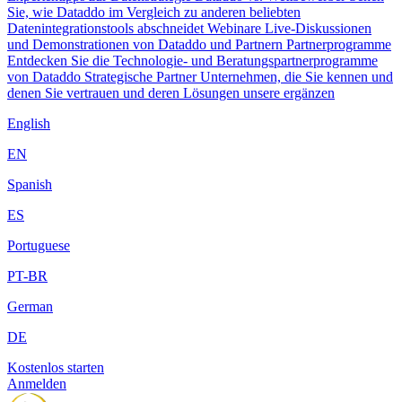
Sie, wie Dataddo im Vergleich zu anderen beliebten
Datenintegrationstools abschneidet
Webinare
Live-Diskussionen
und Demonstrationen von Dataddo und Partnern
Partnerprogramme
Entdecken Sie die Technologie- und Beratungspartnerprogramme
von Dataddo
Strategische Partner
Unternehmen, die Sie kennen und
denen Sie vertrauen und deren Lösungen unsere ergänzen
English
EN
Spanish
ES
Portuguese
PT-BR
German
DE
Kostenlos starten
Anmelden