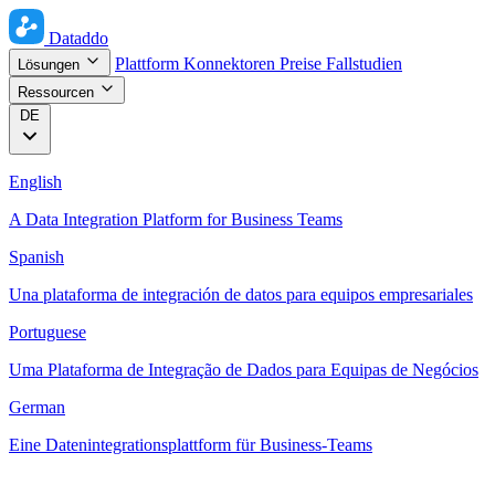
Dataddo
Plattform
Konnektoren
Preise
Fallstudien
Lösungen
Ressourcen
DE
English
A Data Integration Platform for Business Teams
Spanish
Una plataforma de integración de datos para equipos empresariales
Portuguese
Uma Plataforma de Integração de Dados para Equipas de Negócios
German
Eine Datenintegrationsplattform für Business-Teams