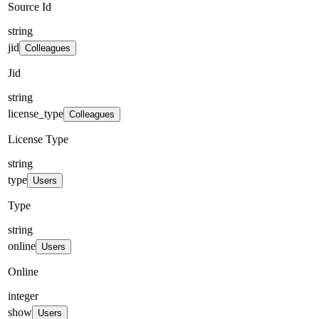
Source Id
string
jid
Colleagues
Jid
string
license_type
Colleagues
License Type
string
type
Users
Type
string
online
Users
Online
integer
show
Users