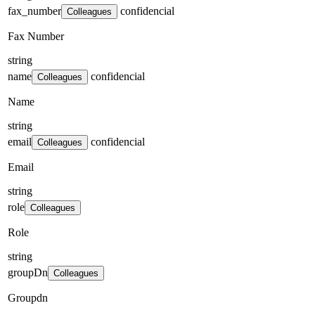
fax_number
confidencial
Colleagues
Fax Number
string
name
confidencial
Colleagues
Name
string
email
confidencial
Colleagues
Email
string
role
Colleagues
Role
string
groupDn
Colleagues
Groupdn