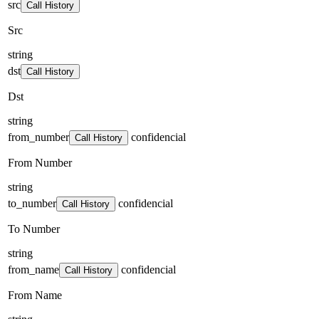
src
Call History
Src
string
dst
Call History
Dst
string
from_number
confidencial
Call History
From Number
string
to_number
confidencial
Call History
To Number
string
from_name
confidencial
Call History
From Name