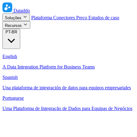
Dataddo
Plataforma
Conectores
Preço
Estudos de caso
Soluções
Recursos
PT-BR
English
A Data Integration Platform for Business Teams
Spanish
Una plataforma de integración de datos para equipos empresariales
Portuguese
Uma Plataforma de Integração de Dados para Equipas de Negócios