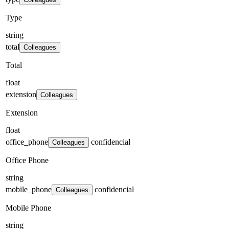
Type
string
total
Colleagues
Total
float
extension
Colleagues
Extension
float
office_phone
confidencial
Colleagues
Office Phone
string
mobile_phone
confidencial
Colleagues
Mobile Phone
string