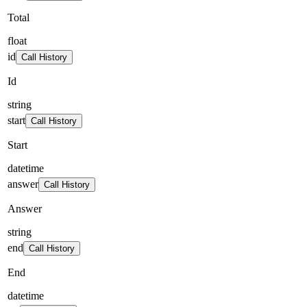
Total
float
id
Call History
Id
string
start
Call History
Start
datetime
answer
Call History
Answer
string
end
Call History
End
datetime