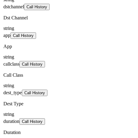
dstchannel
Call History
Dst Channel
string
app
Call History
App
string
callclass
Call History
Call Class
string
dest_type
Call History
Dest Type
string
duration
Call History
Duration