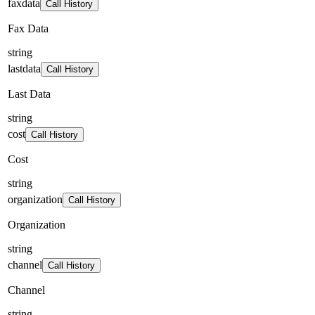
faxdata
Call History
Fax Data
string
lastdata
Call History
Last Data
string
cost
Call History
Cost
string
organization
Call History
Organization
string
channel
Call History
Channel
string