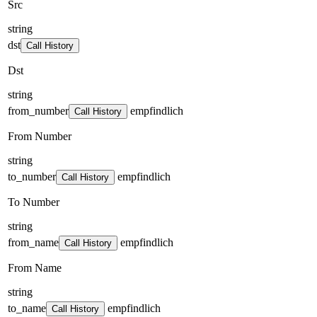
Src
string
dst
Call History
Dst
string
from_number
empfindlich
Call History
From Number
string
to_number
empfindlich
Call History
To Number
string
from_name
empfindlich
Call History
From Name
string
to_name
empfindlich
Call History