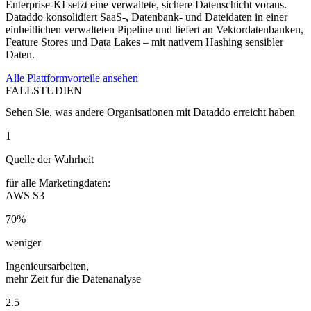
Enterprise-KI setzt eine verwaltete, sichere Datenschicht voraus.
Dataddo konsolidiert SaaS-, Datenbank- und Dateidaten in einer
einheitlichen verwalteten Pipeline und liefert an Vektordatenbanken,
Feature Stores und Data Lakes – mit nativem Hashing sensibler
Daten.
Alle Plattformvorteile ansehen
FALLSTUDIEN
Sehen Sie, was andere Organisationen mit Dataddo erreicht haben
1
Quelle der Wahrheit
für alle Marketingdaten:
AWS S3
70%
weniger
Ingenieursarbeiten,
mehr Zeit für die Datenanalyse
2.5