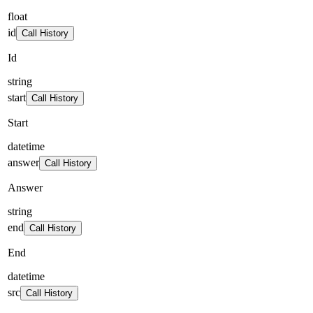
float
id
Call History
Id
string
start
Call History
Start
datetime
answer
Call History
Answer
string
end
Call History
End
datetime
src
Call History