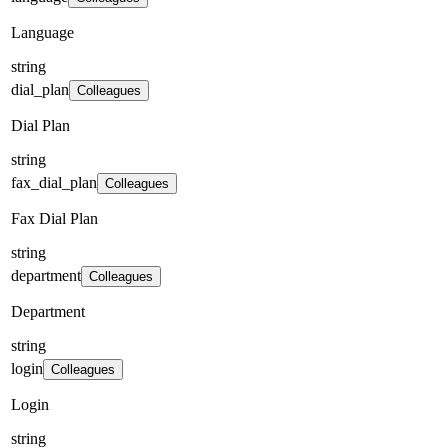
Language
string
dial_plan
Colleagues
Dial Plan
string
fax_dial_plan
Colleagues
Fax Dial Plan
string
department
Colleagues
Department
string
login
Colleagues
Login
string