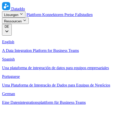
Dataddo
Plattform
Konnektoren
Preise
Fallstudien
Lösungen
Ressourcen
DE
English
A Data Integration Platform for Business Teams
Spanish
Una plataforma de integración de datos para equipos empresariales
Portuguese
Uma Plataforma de Integração de Dados para Equipas de Negócios
German
Eine Datenintegrationsplattform für Business-Teams