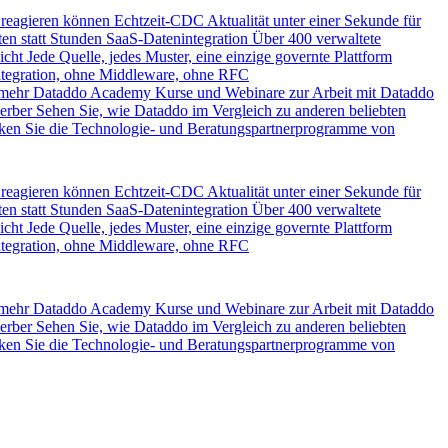
 reagieren können
Echtzeit-CDC
Aktualität unter einer Sekunde für
en statt Stunden
SaaS-Datenintegration
Über 400 verwaltete
icht
Jede Quelle, jedes Muster, eine einzige governte Plattform
ntegration, ohne Middleware, ohne RFC
 mehr
Dataddo Academy
Kurse und Webinare zur Arbeit mit Dataddo
erber
Sehen Sie, wie Dataddo im Vergleich zu anderen beliebten
ken Sie die Technologie- und Beratungspartnerprogramme von
 reagieren können
Echtzeit-CDC
Aktualität unter einer Sekunde für
en statt Stunden
SaaS-Datenintegration
Über 400 verwaltete
icht
Jede Quelle, jedes Muster, eine einzige governte Plattform
ntegration, ohne Middleware, ohne RFC
 mehr
Dataddo Academy
Kurse und Webinare zur Arbeit mit Dataddo
erber
Sehen Sie, wie Dataddo im Vergleich zu anderen beliebten
ken Sie die Technologie- und Beratungspartnerprogramme von