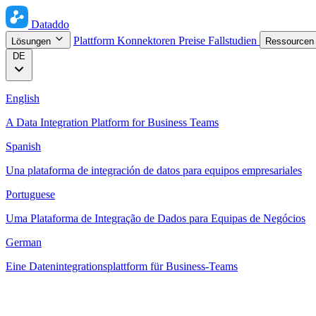
Dataddo
Plattform
Konnektoren
Preise
Fallstudien
Lösungen
Ressource
DE
English
A Data Integration Platform for Business Teams
Spanish
Una plataforma de integración de datos para equipos empresariales
Portuguese
Uma Plataforma de Integração de Dados para Equipas de Negócios
German
Eine Datenintegrationsplattform für Business-Teams