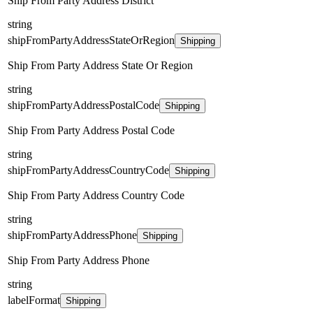
Ship From Party Address District
string
shipFromPartyAddressStateOrRegion
Shipping
Ship From Party Address State Or Region
string
shipFromPartyAddressPostalCode
Shipping
Ship From Party Address Postal Code
string
shipFromPartyAddressCountryCode
Shipping
Ship From Party Address Country Code
string
shipFromPartyAddressPhone
Shipping
Ship From Party Address Phone
string
labelFormat
Shipping