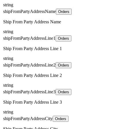
string
shipFromPartyAddressName
Orders
Ship From Party Address Name
string
shipFromPartyAddressLine1
Orders
Ship From Party Address Line 1
string
shipFromPartyAddressLine2
Orders
Ship From Party Address Line 2
string
shipFromPartyAddressLine3
Orders
Ship From Party Address Line 3
string
shipFromPartyAddressCity
Orders
Ship From Party Address City