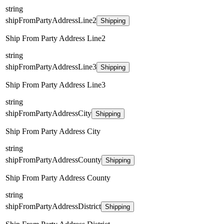
string
shipFromPartyAddressLine2
Shipping
Ship From Party Address Line2
string
shipFromPartyAddressLine3
Shipping
Ship From Party Address Line3
string
shipFromPartyAddressCity
Shipping
Ship From Party Address City
string
shipFromPartyAddressCounty
Shipping
Ship From Party Address County
string
shipFromPartyAddressDistrict
Shipping