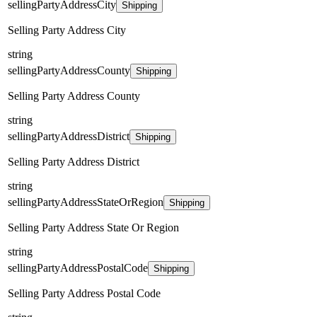
sellingPartyAddressCity
Shipping
Selling Party Address City
string
sellingPartyAddressCounty
Shipping
Selling Party Address County
string
sellingPartyAddressDistrict
Shipping
Selling Party Address District
string
sellingPartyAddressStateOrRegion
Shipping
Selling Party Address State Or Region
string
sellingPartyAddressPostalCode
Shipping
Selling Party Address Postal Code