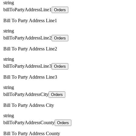
string
billToPartyAddressLine1
Orders
Bill To Party Address Line1
string
billToPartyAddressLine2
Orders
Bill To Party Address Line2
string
billToPartyAddressLine3
Orders
Bill To Party Address Line3
string
billToPartyAddressCity
Orders
Bill To Party Address City
string
billToPartyAddressCounty
Orders
Bill To Party Address County