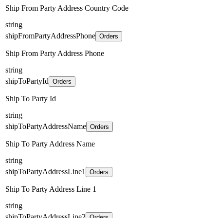
Ship From Party Address Country Code
string
shipFromPartyAddressPhone
Orders
Ship From Party Address Phone
string
shipToPartyId
Orders
Ship To Party Id
string
shipToPartyAddressName
Orders
Ship To Party Address Name
string
shipToPartyAddressLine1
Orders
Ship To Party Address Line 1
string
shipToPartyAddressLine2
Orders