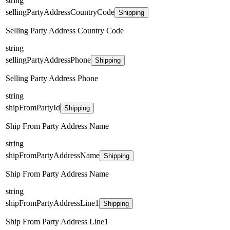
string
sellingPartyAddressCountryCode
Shipping
Selling Party Address Country Code
string
sellingPartyAddressPhone
Shipping
Selling Party Address Phone
string
shipFromPartyId
Shipping
Ship From Party Address Name
string
shipFromPartyAddressName
Shipping
Ship From Party Address Name
string
shipFromPartyAddressLine1
Shipping
Ship From Party Address Line1