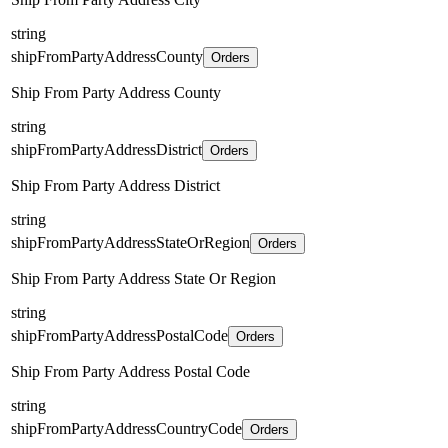
string
shipFromPartyAddressCounty
Orders
Ship From Party Address County
string
shipFromPartyAddressDistrict
Orders
Ship From Party Address District
string
shipFromPartyAddressStateOrRegion
Orders
Ship From Party Address State Or Region
string
shipFromPartyAddressPostalCode
Orders
Ship From Party Address Postal Code
string
shipFromPartyAddressCountryCode
Orders