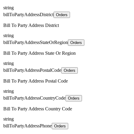
string
billToPartyAddressDistrict
Orders
Bill To Party Address District
string
billToPartyAddressStateOrRegion
Orders
Bill To Party Address State Or Region
string
billToPartyAddressPostalCode
Orders
Bill To Party Address Postal Code
string
billToPartyAddressCountryCode
Orders
Bill To Party Address Country Code
string
billToPartyAddressPhone
Orders