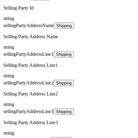
Selling Party Id
string
sellingPartyAddressName
Shipping
Selling Party Address Name
string
sellingPartyAddressLine1
Shipping
Selling Party Address Line1
string
sellingPartyAddressLine2
Shipping
Selling Party Address Line2
string
sellingPartyAddressLine3
Shipping
Selling Party Address Line3
string