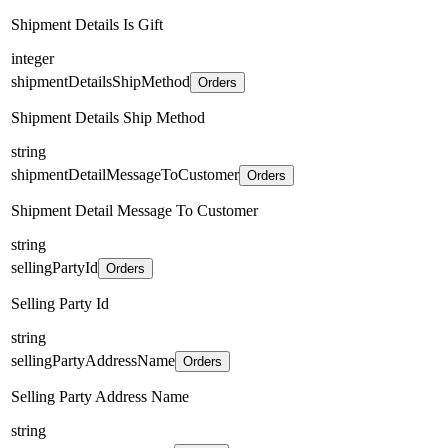
Shipment Details Is Gift
integer
shipmentDetailsShipMethod
Orders
Shipment Details Ship Method
string
shipmentDetailMessageToCustomer
Orders
Shipment Detail Message To Customer
string
sellingPartyId
Orders
Selling Party Id
string
sellingPartyAddressName
Orders
Selling Party Address Name
string