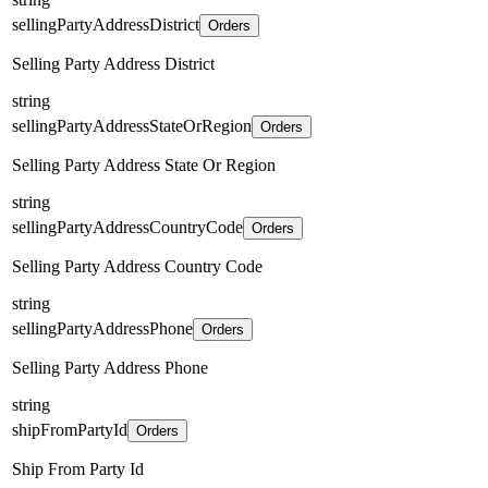
sellingPartyAddressDistrict
Orders
Selling Party Address District
string
sellingPartyAddressStateOrRegion
Orders
Selling Party Address State Or Region
string
sellingPartyAddressCountryCode
Orders
Selling Party Address Country Code
string
sellingPartyAddressPhone
Orders
Selling Party Address Phone
string
shipFromPartyId
Orders
Ship From Party Id