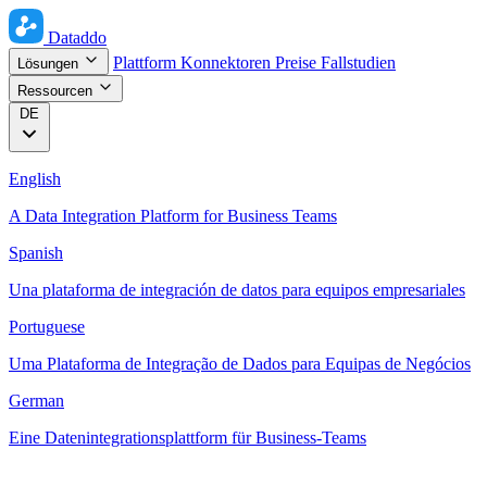
Dataddo
Plattform
Konnektoren
Preise
Fallstudien
Lösungen
Ressourcen
DE
English
A Data Integration Platform for Business Teams
Spanish
Una plataforma de integración de datos para equipos empresariales
Portuguese
Uma Plataforma de Integração de Dados para Equipas de Negócios
German
Eine Datenintegrationsplattform für Business-Teams