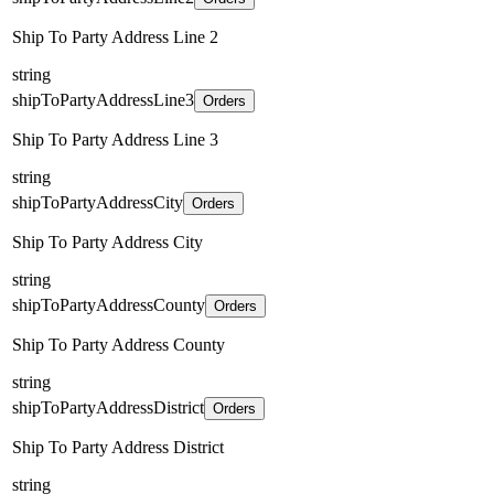
Ship To Party Address Line 2
string
shipToPartyAddressLine3
Orders
Ship To Party Address Line 3
string
shipToPartyAddressCity
Orders
Ship To Party Address City
string
shipToPartyAddressCounty
Orders
Ship To Party Address County
string
shipToPartyAddressDistrict
Orders
Ship To Party Address District
string