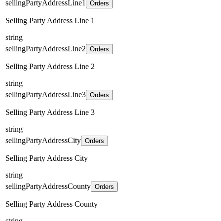
sellingPartyAddressLine1
Orders
Selling Party Address Line 1
string
sellingPartyAddressLine2
Orders
Selling Party Address Line 2
string
sellingPartyAddressLine3
Orders
Selling Party Address Line 3
string
sellingPartyAddressCity
Orders
Selling Party Address City
string
sellingPartyAddressCounty
Orders
Selling Party Address County
string