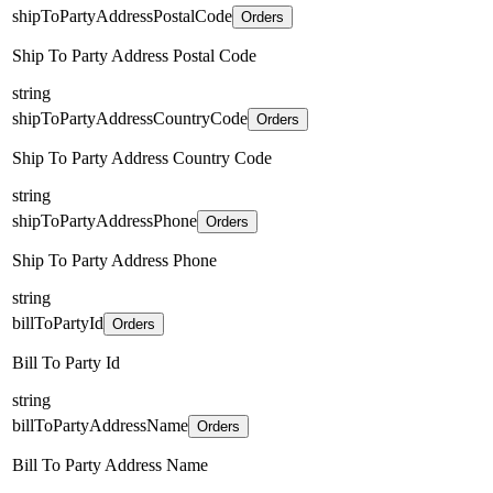
shipToPartyAddressPostalCode
Orders
Ship To Party Address Postal Code
string
shipToPartyAddressCountryCode
Orders
Ship To Party Address Country Code
string
shipToPartyAddressPhone
Orders
Ship To Party Address Phone
string
billToPartyId
Orders
Bill To Party Id
string
billToPartyAddressName
Orders
Bill To Party Address Name