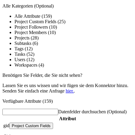
Alle Kategorien
(Optional)
Alle Attribute (159)
Project Custom Fields (25)
Project Followers (10)
Project Members (10)
Projects (28)
Subtasks (6)
Tags (12)
Tasks (52)
Users (12)
Workspaces (4)
Benötigen Sie Felder, die Sie nicht sehen?
Lassen Sie es uns wissen und wir fügen sie dem Konnektor hinzu.
Senden Sie einfach eine Anfrage
hier.
.
Verfügbare Attribute (159)
Datenfelder durchsuchen
(Optional)
Attribut
gid
Project Custom Fields