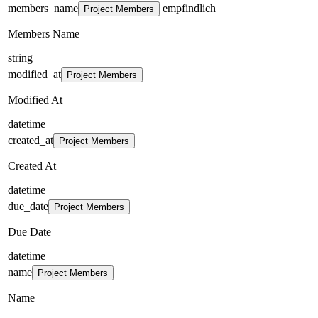
members_name
empfindlich
Project Members
Members Name
string
modified_at
Project Members
Modified At
datetime
created_at
Project Members
Created At
datetime
due_date
Project Members
Due Date
datetime
name
Project Members
Name