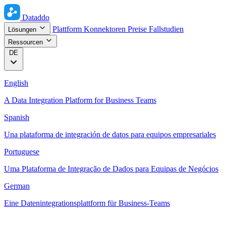
Dataddo
Plattform
Konnektoren
Preise
Fallstudien
Lösungen
Ressourcen
DE
English
A Data Integration Platform for Business Teams
Spanish
Una plataforma de integración de datos para equipos empresariales
Portuguese
Uma Plataforma de Integração de Dados para Equipas de Negócios
German
Eine Datenintegrationsplattform für Business-Teams