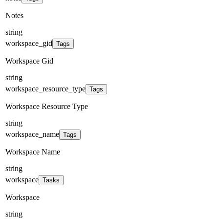
Notes
string
workspace_gid
Tags
Workspace Gid
string
workspace_resource_type
Tags
Workspace Resource Type
string
workspace_name
Tags
Workspace Name
string
workspace
Tasks
Workspace
string