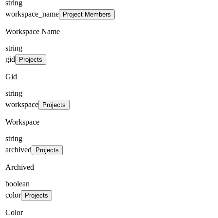
string
workspace_name
Project Members
Workspace Name
string
gid
Projects
Gid
string
workspace
Projects
Workspace
string
archived
Projects
Archived
boolean
color
Projects
Color