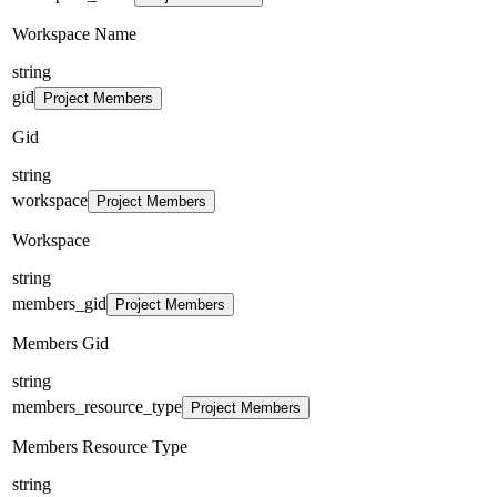
Workspace Name
string
gid
Project Members
Gid
string
workspace
Project Members
Workspace
string
members_gid
Project Members
Members Gid
string
members_resource_type
Project Members
Members Resource Type
string