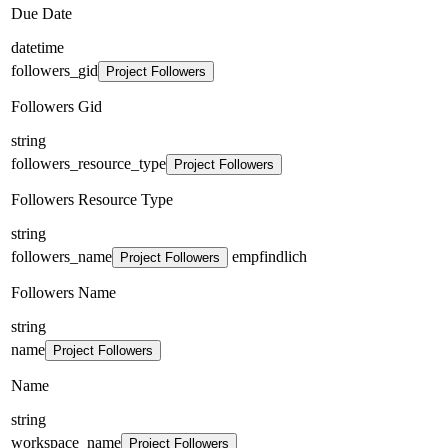
Due Date
datetime
followers_gid
Project Followers
Followers Gid
string
followers_resource_type
Project Followers
Followers Resource Type
string
followers_name
empfindlich
Project Followers
Followers Name
string
name
Project Followers
Name
string
workspace_name
Project Followers