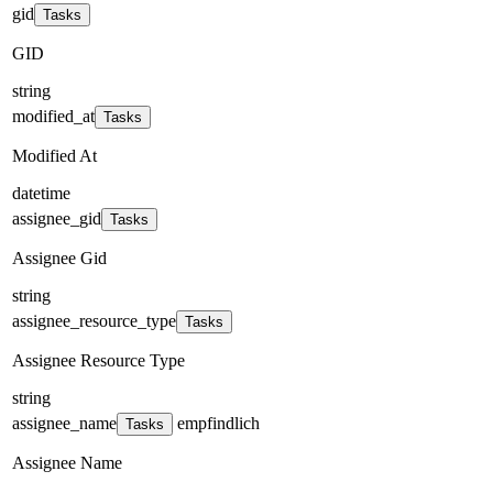
gid
Tasks
GID
string
modified_at
Tasks
Modified At
datetime
assignee_gid
Tasks
Assignee Gid
string
assignee_resource_type
Tasks
Assignee Resource Type
string
assignee_name
empfindlich
Tasks
Assignee Name