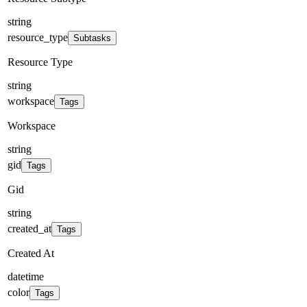
string
resource_type
Subtasks
Resource Type
string
workspace
Tags
Workspace
string
gid
Tags
Gid
string
created_at
Tags
Created At
datetime
color
Tags