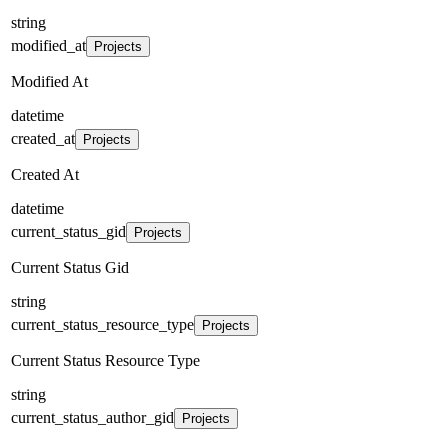
string
modified_at
Projects
Modified At
datetime
created_at
Projects
Created At
datetime
current_status_gid
Projects
Current Status Gid
string
current_status_resource_type
Projects
Current Status Resource Type
string
current_status_author_gid
Projects