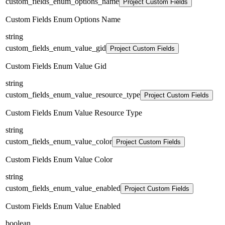
custom_fields_enum_options_name
Project Custom Fields
Custom Fields Enum Options Name
string
custom_fields_enum_value_gid
Project Custom Fields
Custom Fields Enum Value Gid
string
custom_fields_enum_value_resource_type
Project Custom Fields
Custom Fields Enum Value Resource Type
string
custom_fields_enum_value_color
Project Custom Fields
Custom Fields Enum Value Color
string
custom_fields_enum_value_enabled
Project Custom Fields
Custom Fields Enum Value Enabled
boolean