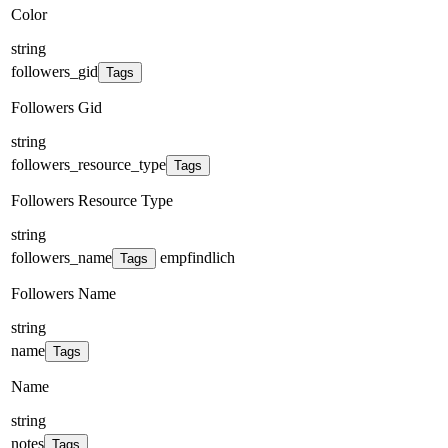
Color
string
followers_gid
Tags
Followers Gid
string
followers_resource_type
Tags
Followers Resource Type
string
followers_name
empfindlich
Tags
Followers Name
string
name
Tags
Name
string
notes
Tags