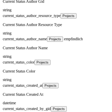
Current Status Author Gid
string
current_status_author_resource_type
Projects
Current Status Author Resource Type
string
current_status_author_name
empfindlich
Projects
Current Status Author Name
string
current_status_color
Projects
Current Status Color
string
current_status_created_at
Projects
Current Status Created At
datetime
current_status_created_by_gid
Projects