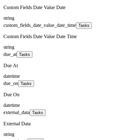
Custom Fields Date Value Date
string
custom_fields_date_value_date_time
Tasks
Custom Fields Date Value Date Time
string
due_at
Tasks
Due At
datetime
due_on
Tasks
Due On
datetime
external_data
Tasks
External Data
string