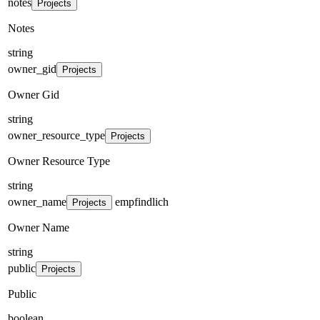
notes
Projects
Notes
string
owner_gid
Projects
Owner Gid
string
owner_resource_type
Projects
Owner Resource Type
string
owner_name
empfindlich
Projects
Owner Name
string
public
Projects
Public
boolean