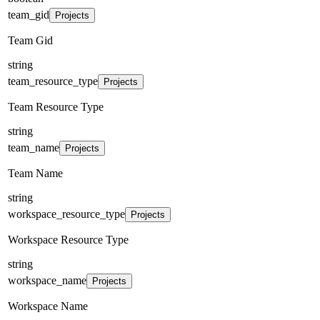
team_gid
Projects
Team Gid
string
team_resource_type
Projects
Team Resource Type
string
team_name
Projects
Team Name
string
workspace_resource_type
Projects
Workspace Resource Type
string
workspace_name
Projects
Workspace Name