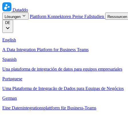
Dataddo
Plattform
Konnektoren
Preise
Fallstudien
Lösungen
Ressource
DE
English
A Data Integration Platform for Business Teams
Spanish
Una plataforma de integración de datos para equipos empresariales
Portuguese
Uma Plataforma de Integração de Dados para Equipas de Negócios
German
Eine Datenintegrationsplattform für Business-Teams