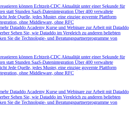
 reagieren können
Echtzeit-CDC
Aktualität unter einer Sekunde für
en statt Stunden
SaaS-Datenintegration
Über 400 verwaltete
icht
Jede Quelle, jedes Muster, eine einzige governte Plattform
ntegration, ohne Middleware, ohne RFC
 mehr
Dataddo Academy
Kurse und Webinare zur Arbeit mit Dataddo
erber
Sehen Sie, wie Dataddo im Vergleich zu anderen beliebten
ken Sie die Technologie- und Beratungspartnerprogramme von
 reagieren können
Echtzeit-CDC
Aktualität unter einer Sekunde für
en statt Stunden
SaaS-Datenintegration
Über 400 verwaltete
icht
Jede Quelle, jedes Muster, eine einzige governte Plattform
ntegration, ohne Middleware, ohne RFC
 mehr
Dataddo Academy
Kurse und Webinare zur Arbeit mit Dataddo
erber
Sehen Sie, wie Dataddo im Vergleich zu anderen beliebten
ken Sie die Technologie- und Beratungspartnerprogramme von