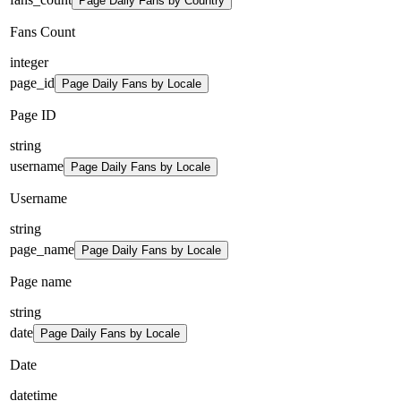
Page Daily Fans by Country
Fans Count
integer
page_id
Page Daily Fans by Locale
Page ID
string
username
Page Daily Fans by Locale
Username
string
page_name
Page Daily Fans by Locale
Page name
string
date
Page Daily Fans by Locale
Date
datetime