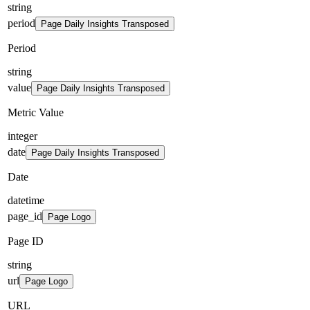
string
period
Page Daily Insights Transposed
Period
string
value
Page Daily Insights Transposed
Metric Value
integer
date
Page Daily Insights Transposed
Date
datetime
page_id
Page Logo
Page ID
string
url
Page Logo
URL