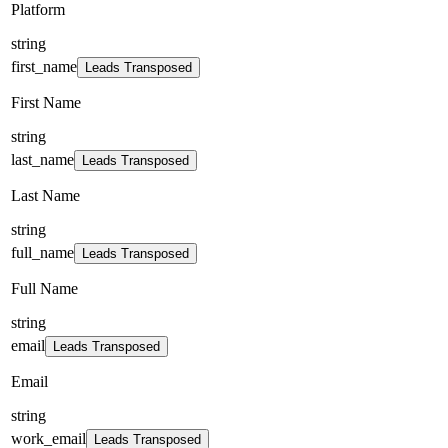
Platform
string
first_name
Leads Transposed
First Name
string
last_name
Leads Transposed
Last Name
string
full_name
Leads Transposed
Full Name
string
email
Leads Transposed
Email
string
work_email
Leads Transposed