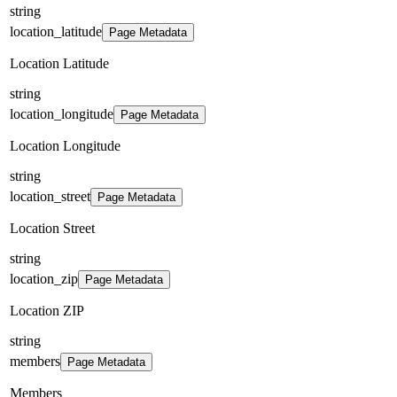
string
location_latitude
Page Metadata
Location Latitude
string
location_longitude
Page Metadata
Location Longitude
string
location_street
Page Metadata
Location Street
string
location_zip
Page Metadata
Location ZIP
string
members
Page Metadata
Members