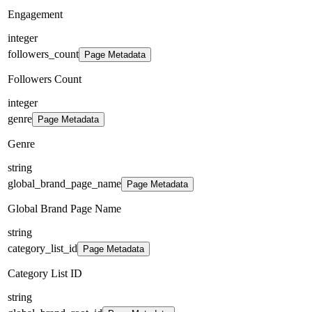
Engagement
integer
followers_count
Page Metadata
Followers Count
integer
genre
Page Metadata
Genre
string
global_brand_page_name
Page Metadata
Global Brand Page Name
string
category_list_id
Page Metadata
Category List ID
string