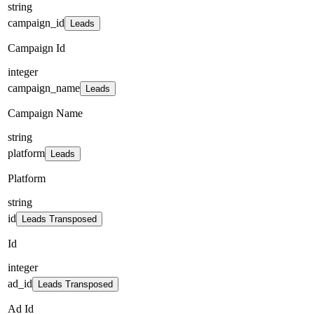
string
campaign_id
Leads
Campaign Id
integer
campaign_name
Leads
Campaign Name
string
platform
Leads
Platform
string
id
Leads Transposed
Id
integer
ad_id
Leads Transposed
Ad Id