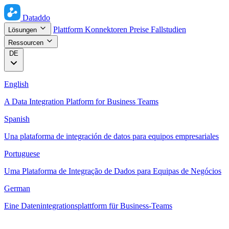
Dataddo
Plattform
Konnektoren
Preise
Fallstudien
Lösungen
Ressourcen
DE
English
A Data Integration Platform for Business Teams
Spanish
Una plataforma de integración de datos para equipos empresariales
Portuguese
Uma Plataforma de Integração de Dados para Equipas de Negócios
German
Eine Datenintegrationsplattform für Business-Teams