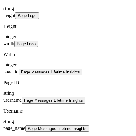
string
height
Page Logo
Height
integer
width
Page Logo
Width
integer
page_id
Page Messages Lifetime Insights
Page ID
string
username
Page Messages Lifetime Insights
Username
string
page_name
Page Messages Lifetime Insights