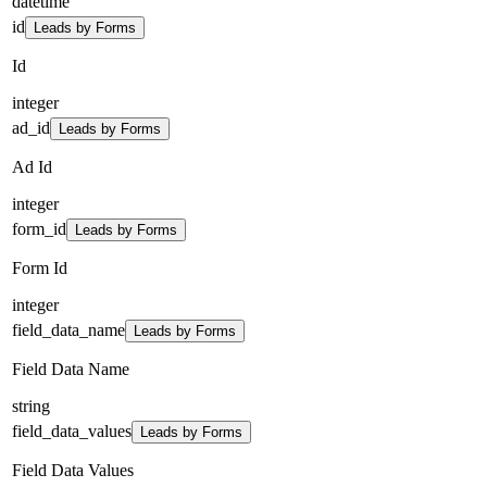
datetime
id
Leads by Forms
Id
integer
ad_id
Leads by Forms
Ad Id
integer
form_id
Leads by Forms
Form Id
integer
field_data_name
Leads by Forms
Field Data Name
string
field_data_values
Leads by Forms
Field Data Values