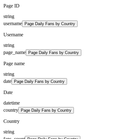
Page ID
string
username
Page Daily Fans by Country
Username
string
page_name
Page Daily Fans by Country
Page name
string
date
Page Daily Fans by Country
Date
datetime
country
Page Daily Fans by Country
Country
string
fans_count