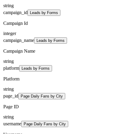
string
campaign_id
Leads by Forms
Campaign Id
integer
campaign_name
Leads by Forms
Campaign Name
string
platform
Leads by Forms
Platform
string
page_id
Page Daily Fans by City
Page ID
string
username
Page Daily Fans by City