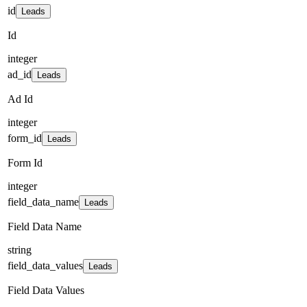
id
Leads
Id
integer
ad_id
Leads
Ad Id
integer
form_id
Leads
Form Id
integer
field_data_name
Leads
Field Data Name
string
field_data_values
Leads
Field Data Values