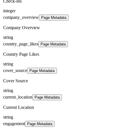
Check-Ins
integer
company_overview
Page Metadata
Company Overview
string
country_page_likes
Page Metadata
Country Page Likes
string
cover_source
Page Metadata
Cover Source
string
current_location
Page Metadata
Current Location
string
engagement
Page Metadata