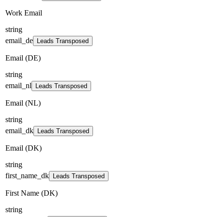
Work Email
string
email_de
Leads Transposed
Email (DE)
string
email_nl
Leads Transposed
Email (NL)
string
email_dk
Leads Transposed
Email (DK)
string
first_name_dk
Leads Transposed
First Name (DK)
string