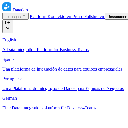
Dataddo
Plattform
Konnektoren
Preise
Fallstudien
Lösungen
Ressource
DE
English
A Data Integration Platform for Business Teams
Spanish
Una plataforma de integración de datos para equipos empresariales
Portuguese
Uma Plataforma de Integração de Dados para Equipas de Negócios
German
Eine Datenintegrationsplattform für Business-Teams