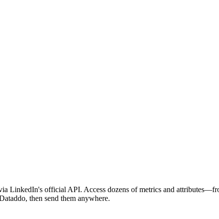
via LinkedIn's official API. Access dozens of metrics and attributes
in Dataddo, then send them anywhere.