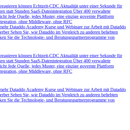
 reagieren können
Echtzeit-CDC
Aktualität unter einer Sekunde für
en statt Stunden
SaaS-Datenintegration
Über 400 verwaltete
icht
Jede Quelle, jedes Muster, eine einzige governte Plattform
ntegration, ohne Middleware, ohne RFC
 mehr
Dataddo Academy
Kurse und Webinare zur Arbeit mit Dataddo
erber
Sehen Sie, wie Dataddo im Vergleich zu anderen beliebten
ken Sie die Technologie- und Beratungspartnerprogramme von
 reagieren können
Echtzeit-CDC
Aktualität unter einer Sekunde für
en statt Stunden
SaaS-Datenintegration
Über 400 verwaltete
icht
Jede Quelle, jedes Muster, eine einzige governte Plattform
ntegration, ohne Middleware, ohne RFC
 mehr
Dataddo Academy
Kurse und Webinare zur Arbeit mit Dataddo
erber
Sehen Sie, wie Dataddo im Vergleich zu anderen beliebten
ken Sie die Technologie- und Beratungspartnerprogramme von