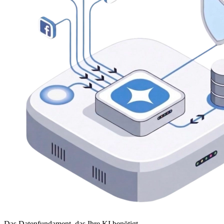
Das Datenfundament, das Ihre KI benötigt