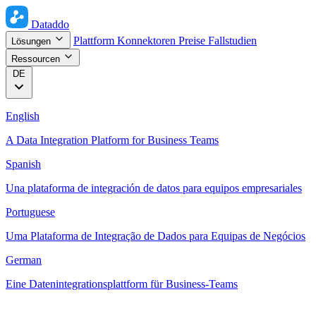
Dataddo
Plattform
Konnektoren
Preise
Fallstudien
Lösungen
Ressourcen
DE
English
A Data Integration Platform for Business Teams
Spanish
Una plataforma de integración de datos para equipos empresariales
Portuguese
Uma Plataforma de Integração de Dados para Equipas de Negócios
German
Eine Datenintegrationsplattform für Business-Teams