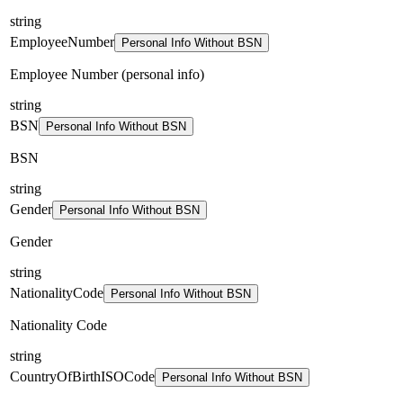
string
EmployeeNumber
Personal Info Without BSN
Employee Number (personal info)
string
BSN
Personal Info Without BSN
BSN
string
Gender
Personal Info Without BSN
Gender
string
NationalityCode
Personal Info Without BSN
Nationality Code
string
CountryOfBirthISOCode
Personal Info Without BSN