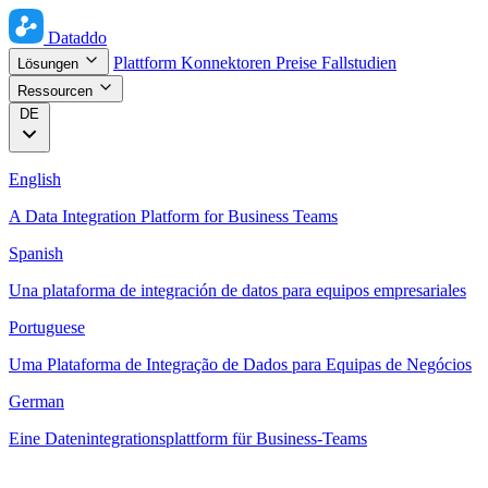
Dataddo
Plattform
Konnektoren
Preise
Fallstudien
Lösungen
Ressourcen
DE
English
A Data Integration Platform for Business Teams
Spanish
Una plataforma de integración de datos para equipos empresariales
Portuguese
Uma Plataforma de Integração de Dados para Equipas de Negócios
German
Eine Datenintegrationsplattform für Business-Teams