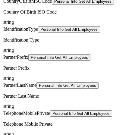
CountryOfBirthISOCode
Personal Info Get All Employees
Country Of Birth ISO Code
string
IdentificationType
Personal Info Get All Employees
Identification Type
string
PartnerPrefix
Personal Info Get All Employees
Partner Prefix
string
PartnerLastName
Personal Info Get All Employees
Partner Last Name
string
TelephoneMobilePrivate
Personal Info Get All Employees
Telephone Mobile Private
string