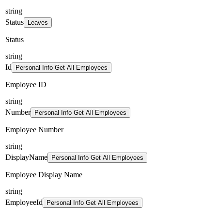
string
Status
Leaves
Status
string
Id
Personal Info Get All Employees
Employee ID
string
Number
Personal Info Get All Employees
Employee Number
string
DisplayName
Personal Info Get All Employees
Employee Display Name
string
EmployeeId
Personal Info Get All Employees