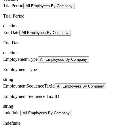
TrialPeriod
All Employees By Company
Trial Period
datetime
EndDate
All Employees By Company
End Date
datetime
EmployementType
All Employees By Company
Employment Type
string
EmploymentSequenceTaxId
All Employees By Company
Employment Sequence Tax ID
string
Indefinite
All Employees By Company
Indefinite