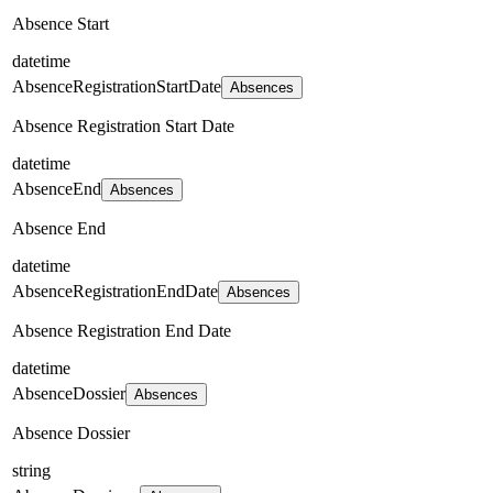
Absence Start
datetime
AbsenceRegistrationStartDate
Absences
Absence Registration Start Date
datetime
AbsenceEnd
Absences
Absence End
datetime
AbsenceRegistrationEndDate
Absences
Absence Registration End Date
datetime
AbsenceDossier
Absences
Absence Dossier
string