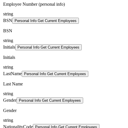
Employee Number (personal info)
string
BSN
Personal Info Get Current Employees
BSN
string
Initials
Personal Info Get Current Employees
Initials
string
LastName
Personal Info Get Current Employees
Last Name
string
Gender
Personal Info Get Current Employees
Gender
string
NationalityCode
Personal Info Get Current Employees