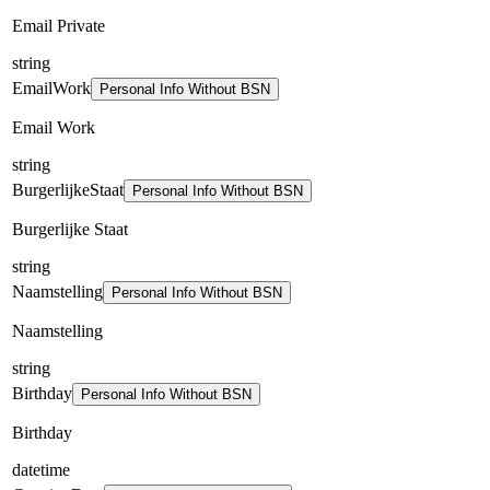
Email Private
string
EmailWork
Personal Info Without BSN
Email Work
string
BurgerlijkeStaat
Personal Info Without BSN
Burgerlijke Staat
string
Naamstelling
Personal Info Without BSN
Naamstelling
string
Birthday
Personal Info Without BSN
Birthday
datetime