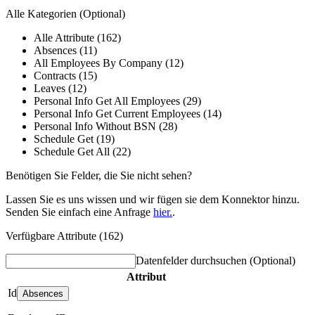
Alle Kategorien
(Optional)
Alle Attribute (162)
Absences (11)
All Employees By Company (12)
Contracts (15)
Leaves (12)
Personal Info Get All Employees (29)
Personal Info Get Current Employees (14)
Personal Info Without BSN (28)
Schedule Get (19)
Schedule Get All (22)
Benötigen Sie Felder, die Sie nicht sehen?
Lassen Sie es uns wissen und wir fügen sie dem Konnektor hinzu.
Senden Sie einfach eine Anfrage
hier.
.
Verfügbare Attribute (162)
Datenfelder durchsuchen
(Optional)
Attribut
Id
Absences