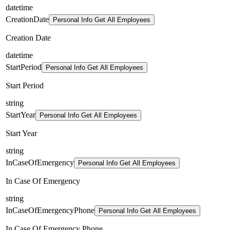
datetime
CreationDate
Personal Info Get All Employees
Creation Date
datetime
StartPeriod
Personal Info Get All Employees
Start Period
string
StartYear
Personal Info Get All Employees
Start Year
string
InCaseOfEmergency
Personal Info Get All Employees
In Case Of Emergency
string
InCaseOfEmergencyPhone
Personal Info Get All Employees
In Case Of Emergency Phone