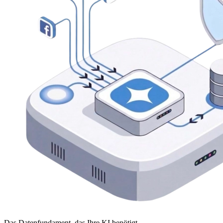
Das Datenfundament, das Ihre KI benötigt