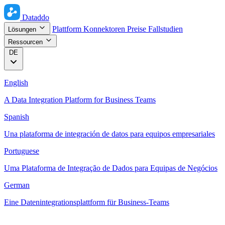
Dataddo
Plattform
Konnektoren
Preise
Fallstudien
Lösungen
Ressourcen
DE
English
A Data Integration Platform for Business Teams
Spanish
Una plataforma de integración de datos para equipos empresariales
Portuguese
Uma Plataforma de Integração de Dados para Equipas de Negócios
German
Eine Datenintegrationsplattform für Business-Teams