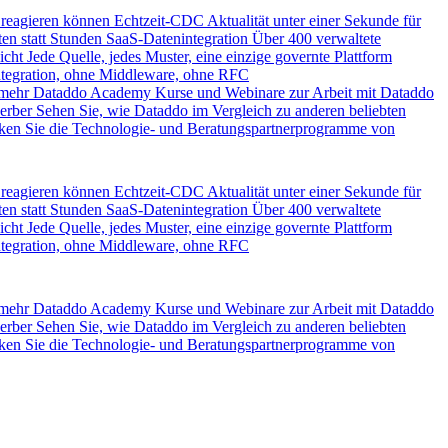
 reagieren können
Echtzeit-CDC
Aktualität unter einer Sekunde für
en statt Stunden
SaaS-Datenintegration
Über 400 verwaltete
icht
Jede Quelle, jedes Muster, eine einzige governte Plattform
ntegration, ohne Middleware, ohne RFC
 mehr
Dataddo Academy
Kurse und Webinare zur Arbeit mit Dataddo
erber
Sehen Sie, wie Dataddo im Vergleich zu anderen beliebten
ken Sie die Technologie- und Beratungspartnerprogramme von
 reagieren können
Echtzeit-CDC
Aktualität unter einer Sekunde für
en statt Stunden
SaaS-Datenintegration
Über 400 verwaltete
icht
Jede Quelle, jedes Muster, eine einzige governte Plattform
ntegration, ohne Middleware, ohne RFC
 mehr
Dataddo Academy
Kurse und Webinare zur Arbeit mit Dataddo
erber
Sehen Sie, wie Dataddo im Vergleich zu anderen beliebten
ken Sie die Technologie- und Beratungspartnerprogramme von