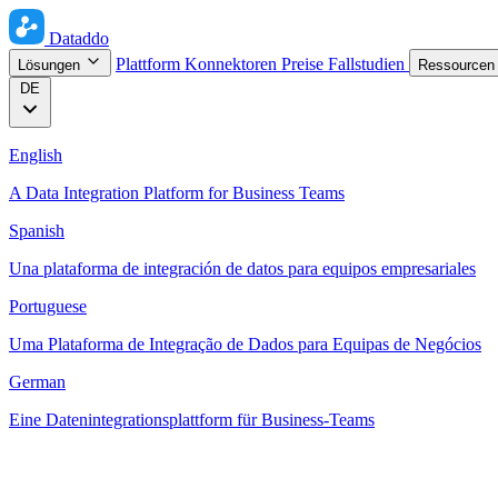
Dataddo
Plattform
Konnektoren
Preise
Fallstudien
Lösungen
Ressource
DE
English
A Data Integration Platform for Business Teams
Spanish
Una plataforma de integración de datos para equipos empresariales
Portuguese
Uma Plataforma de Integração de Dados para Equipas de Negócios
German
Eine Datenintegrationsplattform für Business-Teams