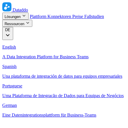
Dataddo
Plattform
Konnektoren
Preise
Fallstudien
Lösungen
Ressourcen
DE
English
A Data Integration Platform for Business Teams
Spanish
Una plataforma de integración de datos para equipos empresariales
Portuguese
Uma Plataforma de Integração de Dados para Equipas de Negócios
German
Eine Datenintegrationsplattform für Business-Teams