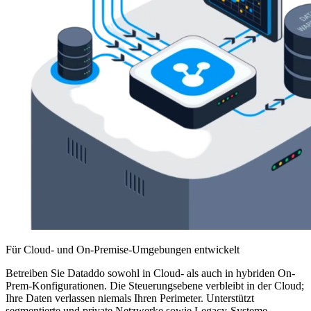
Für Cloud- und On-Premise-Umgebungen entwickelt
Betreiben Sie Dataddo sowohl in Cloud- als auch in hybriden On-
Prem-Konfigurationen. Die Steuerungsebene verbleibt in der Cloud;
Ihre Daten verlassen niemals Ihren Perimeter. Unterstützt
segmentierte und private Netzwerke sowie Legacy-Systeme