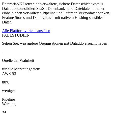
Enterprise-KI setzt eine verwaltete, sichere Datenschicht voraus.
Dataddo konsolidiert SaaS-, Datenbank- und Dateidaten in einer
einheitlichen verwalteten Pipeline und liefert an Vektordatenbanken,
Feature Stores und Data Lakes – mit nativem Hashing sensibler
Daten.
Alle Plattformvorteile ansehen
FALLSTUDIEN
Sehen Sie, was andere Organisationen mit Dataddo erreicht haben
1
Quelle der Wahrheit
für alle Marketingdaten:
AWS S3
80%
weniger
Pipeline
Wartung
24