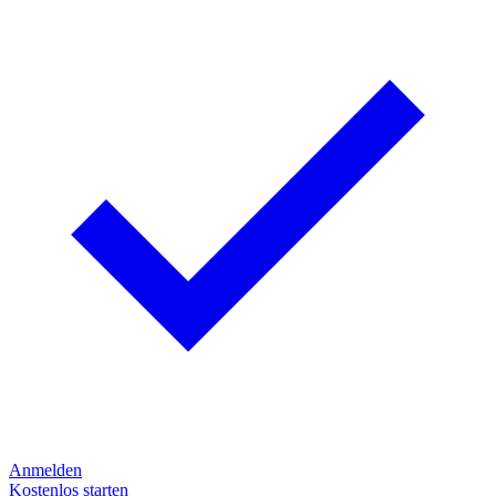
Anmelden
Kostenlos starten