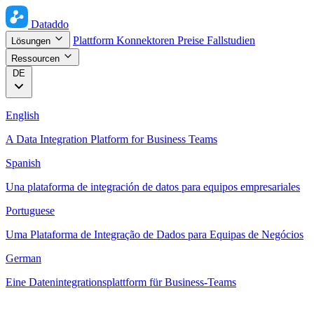
Dataddo
Plattform
Konnektoren
Preise
Fallstudien
Lösungen
Ressourcen
DE
English
A Data Integration Platform for Business Teams
Spanish
Una plataforma de integración de datos para equipos empresariales
Portuguese
Uma Plataforma de Integração de Dados para Equipas de Negócios
German
Eine Datenintegrationsplattform für Business-Teams