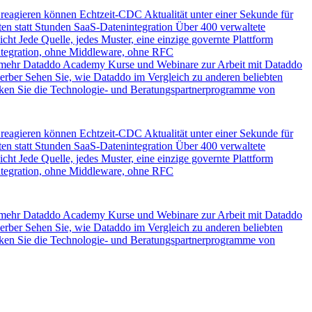
 reagieren können
Echtzeit-CDC
Aktualität unter einer Sekunde für
en statt Stunden
SaaS-Datenintegration
Über 400 verwaltete
icht
Jede Quelle, jedes Muster, eine einzige governte Plattform
ntegration, ohne Middleware, ohne RFC
 mehr
Dataddo Academy
Kurse und Webinare zur Arbeit mit Dataddo
erber
Sehen Sie, wie Dataddo im Vergleich zu anderen beliebten
ken Sie die Technologie- und Beratungspartnerprogramme von
 reagieren können
Echtzeit-CDC
Aktualität unter einer Sekunde für
en statt Stunden
SaaS-Datenintegration
Über 400 verwaltete
icht
Jede Quelle, jedes Muster, eine einzige governte Plattform
ntegration, ohne Middleware, ohne RFC
 mehr
Dataddo Academy
Kurse und Webinare zur Arbeit mit Dataddo
erber
Sehen Sie, wie Dataddo im Vergleich zu anderen beliebten
ken Sie die Technologie- und Beratungspartnerprogramme von