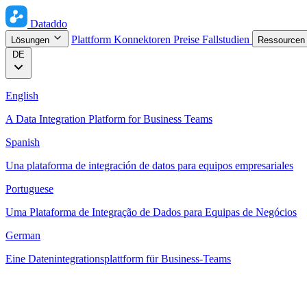
Dataddo
Plattform
Konnektoren
Preise
Fallstudien
Lösungen
Ressource
DE
English
A Data Integration Platform for Business Teams
Spanish
Una plataforma de integración de datos para equipos empresariales
Portuguese
Uma Plataforma de Integração de Dados para Equipas de Negócios
German
Eine Datenintegrationsplattform für Business-Teams