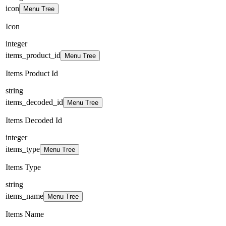
icon
Menu Tree
Icon
integer
items_product_id
Menu Tree
Items Product Id
string
items_decoded_id
Menu Tree
Items Decoded Id
integer
items_type
Menu Tree
Items Type
string
items_name
Menu Tree
Items Name