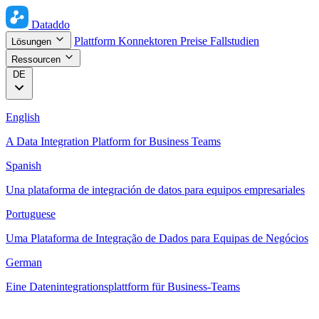
Dataddo
Plattform
Konnektoren
Preise
Fallstudien
Lösungen
Ressourcen
DE
English
A Data Integration Platform for Business Teams
Spanish
Una plataforma de integración de datos para equipos empresariales
Portuguese
Uma Plataforma de Integração de Dados para Equipas de Negócios
German
Eine Datenintegrationsplattform für Business-Teams