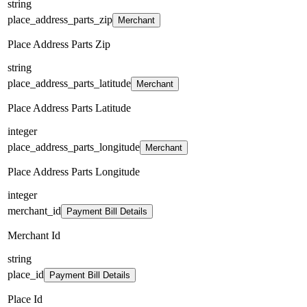
string
place_address_parts_zip
Merchant
Place Address Parts Zip
string
place_address_parts_latitude
Merchant
Place Address Parts Latitude
integer
place_address_parts_longitude
Merchant
Place Address Parts Longitude
integer
merchant_id
Payment Bill Details
Merchant Id
string
place_id
Payment Bill Details
Place Id