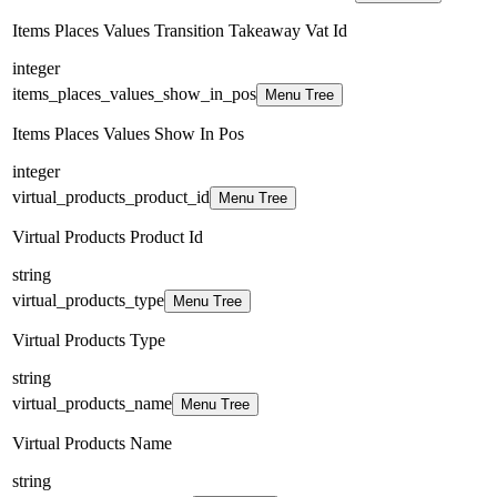
Items Places Values Transition Takeaway Vat Id
integer
items_places_values_show_in_pos
Menu Tree
Items Places Values Show In Pos
integer
virtual_products_product_id
Menu Tree
Virtual Products Product Id
string
virtual_products_type
Menu Tree
Virtual Products Type
string
virtual_products_name
Menu Tree
Virtual Products Name
string