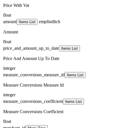
Price With Vat
float
amount
empfindlich
Items List
Amount
float
price_and_amount_up_to_date
Items List
Price And Amount Up To Date
integer
measure_conversions_measure_id
Items List
Measure Conversions Measure Id
integer
measure_conversions_coefficient
Items List
Measure Conversions Coefficient
float
merchant_id