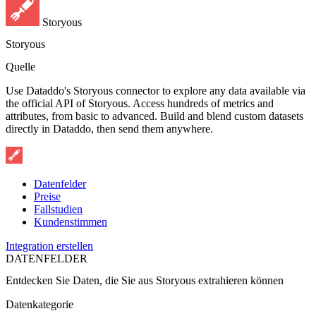
Storyous
Storyous
Quelle
Use Dataddo's Storyous connector to explore any data available via
the official API of Storyous. Access hundreds of metrics and
attributes, from basic to advanced. Build and blend custom datasets
directly in Dataddo, then send them anywhere.
Datenfelder
Preise
Fallstudien
Kundenstimmen
Integration erstellen
DATENFELDER
Entdecken Sie Daten, die Sie aus
Storyous
extrahieren können
Datenkategorie