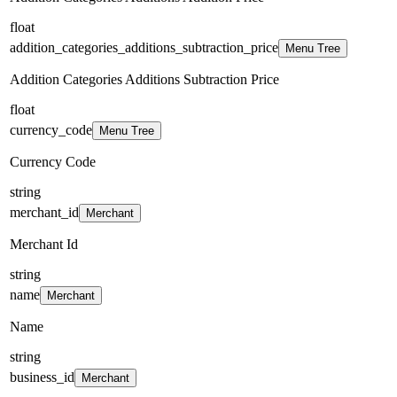
float
addition_categories_additions_subtraction_price
Menu Tree
Addition Categories Additions Subtraction Price
float
currency_code
Menu Tree
Currency Code
string
merchant_id
Merchant
Merchant Id
string
name
Merchant
Name
string
business_id
Merchant