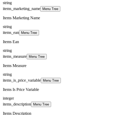
string
items_marketing_name
Menu Tree
Items Marketing Name
string
items_ean
Menu Tree
Items Ean
string
items_measure
Menu Tree
Items Measure
string
items_is_price_variable
Menu Tree
Items Is Price Variable
integer
items_description
Menu Tree
Items Description