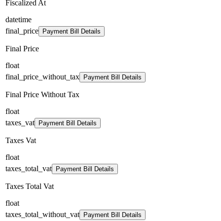
Fiscalized At
datetime
final_price
Payment Bill Details
Final Price
float
final_price_without_tax
Payment Bill Details
Final Price Without Tax
float
taxes_vat
Payment Bill Details
Taxes Vat
float
taxes_total_vat
Payment Bill Details
Taxes Total Vat
float
taxes_total_without_vat
Payment Bill Details