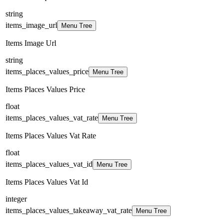
string
items_image_url
Menu Tree
Items Image Url
string
items_places_values_price
Menu Tree
Items Places Values Price
float
items_places_values_vat_rate
Menu Tree
Items Places Values Vat Rate
float
items_places_values_vat_id
Menu Tree
Items Places Values Vat Id
integer
items_places_values_takeaway_vat_rate
Menu Tree