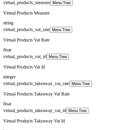
virtual_products_measure
Menu Tree
Virtual Products Measure
string
virtual_products_vat_rate
Menu Tree
Virtual Products Vat Rate
float
virtual_products_vat_id
Menu Tree
Virtual Products Vat Id
integer
virtual_products_takeaway_vat_rate
Menu Tree
Virtual Products Takeaway Vat Rate
float
virtual_products_takeaway_vat_id
Menu Tree
Virtual Products Takeaway Vat Id