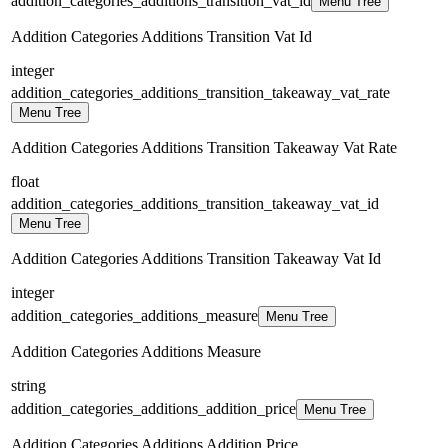
addition_categories_additions_transition_vat_id
Menu Tree
Addition Categories Additions Transition Vat Id
integer
addition_categories_additions_transition_takeaway_vat_rate
Menu Tree
Addition Categories Additions Transition Takeaway Vat Rate
float
addition_categories_additions_transition_takeaway_vat_id
Menu Tree
Addition Categories Additions Transition Takeaway Vat Id
integer
addition_categories_additions_measure
Menu Tree
Addition Categories Additions Measure
string
addition_categories_additions_addition_price
Menu Tree
Addition Categories Additions Addition Price