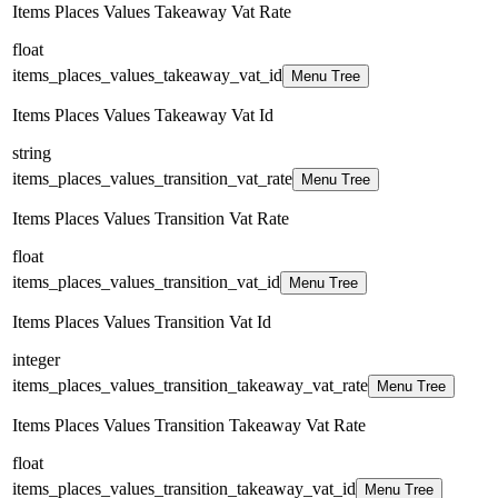
Items Places Values Takeaway Vat Rate
float
items_places_values_takeaway_vat_id
Menu Tree
Items Places Values Takeaway Vat Id
string
items_places_values_transition_vat_rate
Menu Tree
Items Places Values Transition Vat Rate
float
items_places_values_transition_vat_id
Menu Tree
Items Places Values Transition Vat Id
integer
items_places_values_transition_takeaway_vat_rate
Menu Tree
Items Places Values Transition Takeaway Vat Rate
float
items_places_values_transition_takeaway_vat_id
Menu Tree