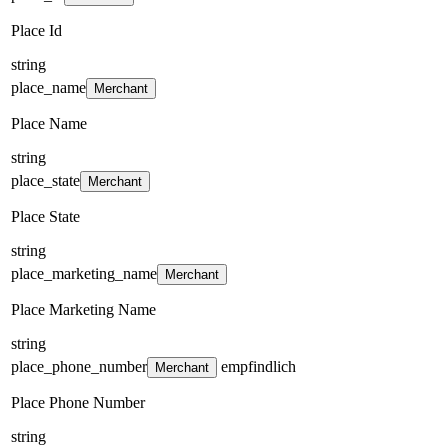
Place Id
string
place_name
Merchant
Place Name
string
place_state
Merchant
Place State
string
place_marketing_name
Merchant
Place Marketing Name
string
place_phone_number
empfindlich
Merchant
Place Phone Number
string