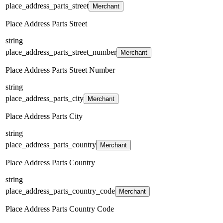
place_address_parts_street
Merchant
Place Address Parts Street
string
place_address_parts_street_number
Merchant
Place Address Parts Street Number
string
place_address_parts_city
Merchant
Place Address Parts City
string
place_address_parts_country
Merchant
Place Address Parts Country
string
place_address_parts_country_code
Merchant
Place Address Parts Country Code