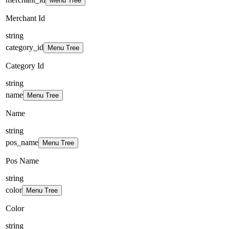
Menu Tree
Merchant Id
string
category_id
Menu Tree
Category Id
string
name
Menu Tree
Name
string
pos_name
Menu Tree
Pos Name
string
color
Menu Tree
Color
string