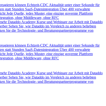
 reagieren können
Echtzeit-CDC
Aktualität unter einer Sekunde für
en statt Stunden
SaaS-Datenintegration
Über 400 verwaltete
icht
Jede Quelle, jedes Muster, eine einzige governte Plattform
ntegration, ohne Middleware, ohne RFC
 mehr
Dataddo Academy
Kurse und Webinare zur Arbeit mit Dataddo
erber
Sehen Sie, wie Dataddo im Vergleich zu anderen beliebten
ken Sie die Technologie- und Beratungspartnerprogramme von
 reagieren können
Echtzeit-CDC
Aktualität unter einer Sekunde für
en statt Stunden
SaaS-Datenintegration
Über 400 verwaltete
icht
Jede Quelle, jedes Muster, eine einzige governte Plattform
ntegration, ohne Middleware, ohne RFC
 mehr
Dataddo Academy
Kurse und Webinare zur Arbeit mit Dataddo
erber
Sehen Sie, wie Dataddo im Vergleich zu anderen beliebten
ken Sie die Technologie- und Beratungspartnerprogramme von