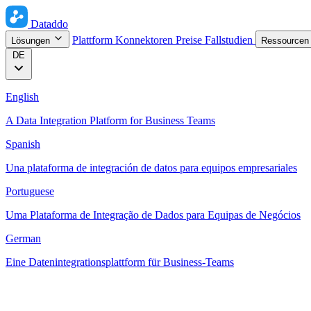
Dataddo
Plattform
Konnektoren
Preise
Fallstudien
Lösungen
Ressource
DE
English
A Data Integration Platform for Business Teams
Spanish
Una plataforma de integración de datos para equipos empresariales
Portuguese
Uma Plataforma de Integração de Dados para Equipas de Negócios
German
Eine Datenintegrationsplattform für Business-Teams