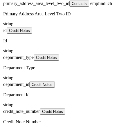
primary_address_area_level_two_id
empfindlich
Contacts
Primary Address Area Level Two ID
string
id
Credit Notes
Id
string
department_type
Credit Notes
Department Type
string
department_id
Credit Notes
Department Id
string
credit_note_number
Credit Notes
Credit Note Number