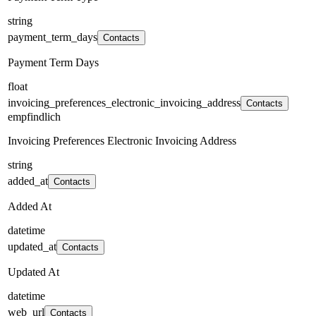
string
payment_term_days
Contacts
Payment Term Days
float
invoicing_preferences_electronic_invoicing_address
Contacts
empfindlich
Invoicing Preferences Electronic Invoicing Address
string
added_at
Contacts
Added At
datetime
updated_at
Contacts
Updated At
datetime
web_url
Contacts