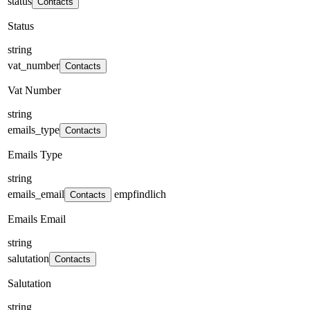
status
Contacts
Status
string
vat_number
Contacts
Vat Number
string
emails_type
Contacts
Emails Type
string
emails_email
empfindlich
Contacts
Emails Email
string
salutation
Contacts
Salutation
string