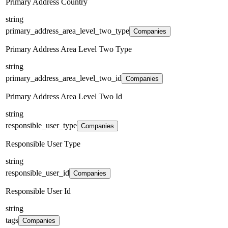
Primary Address Country
string
primary_address_area_level_two_type
Companies
Primary Address Area Level Two Type
string
primary_address_area_level_two_id
Companies
Primary Address Area Level Two Id
string
responsible_user_type
Companies
Responsible User Type
string
responsible_user_id
Companies
Responsible User Id
string
tags
Companies