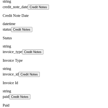
string
credit_note_date
Credit Notes
Credit Note Date
datetime
status
Credit Notes
Status
string
invoice_type
Credit Notes
Invoice Type
string
invoice_id
Credit Notes
Invoice Id
string
paid
Credit Notes
Paid