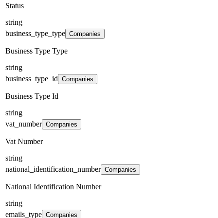
Status
string
business_type_type
Companies
Business Type Type
string
business_type_id
Companies
Business Type Id
string
vat_number
Companies
Vat Number
string
national_identification_number
Companies
National Identification Number
string
emails_type
Companies