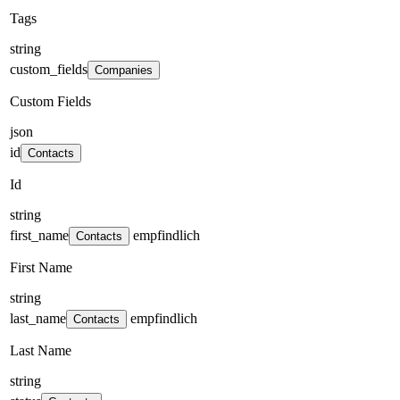
Tags
string
custom_fields
Companies
Custom Fields
json
id
Contacts
Id
string
first_name
empfindlich
Contacts
First Name
string
last_name
empfindlich
Contacts
Last Name
string