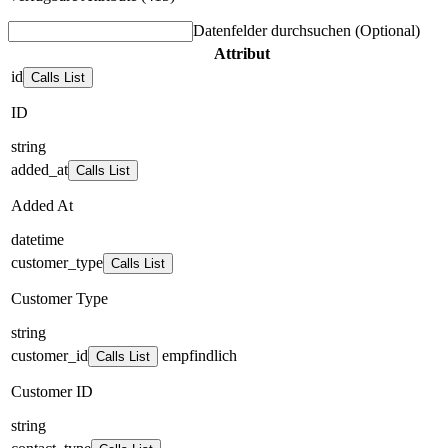
Datenfelder durchsuchen
(Optional)
Attribut
id
Calls List
ID
string
added_at
Calls List
Added At
datetime
customer_type
Calls List
Customer Type
string
customer_id
empfindlich
Calls List
Customer ID
string