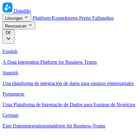
Dataddo
Plattform
Konnektoren
Preise
Fallstudien
Lösungen
Ressourcen
DE
English
A Data Integration Platform for Business Teams
Spanish
Una plataforma de integración de datos para equipos empresariales
Portuguese
Uma Plataforma de Integração de Dados para Equipas de Negócios
German
Eine Datenintegrationsplattform für Business-Teams