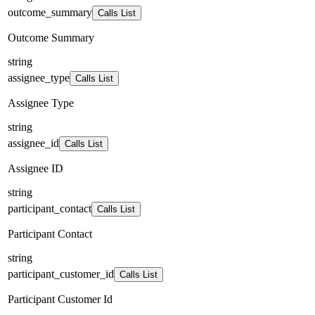
outcome_summary
Calls List
Outcome Summary
string
assignee_type
Calls List
Assignee Type
string
assignee_id
Calls List
Assignee ID
string
participant_contact
Calls List
Participant Contact
string
participant_customer_id
Calls List
Participant Customer Id