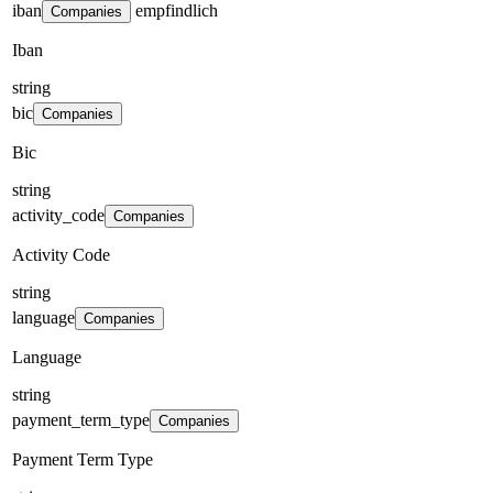
iban
empfindlich
Companies
Iban
string
bic
Companies
Bic
string
activity_code
Companies
Activity Code
string
language
Companies
Language
string
payment_term_type
Companies
Payment Term Type