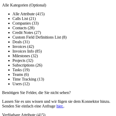
Alle Kategorien
(Optional)
Alle Attribute (415)
Calls List (21)
Companies (33)
Contacts (28)
Credit Notes (27)
Custom Field Definitions List (8)
Deals (31)
Invoices (42)
Invoices Info (85)
Milestones (32)
Projects (32)
Subscriptions (26)
Tasks (19)
Teams (6)
Time Tracking (13)
Users (12)
Benötigen Sie Felder, die Sie nicht sehen?
Lassen Sie es uns wissen und wir fügen sie dem Konnektor hinzu.
Senden Sie einfach eine Anfrage
hier.
.
Verfügbare Attribute (415)