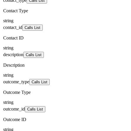
contact_type
Calls List
Contact Type
string
contact_id
Calls List
Contact ID
string
description
Calls List
Description
string
outcome_type
Calls List
Outcome Type
string
outcome_id
Calls List
Outcome ID
string