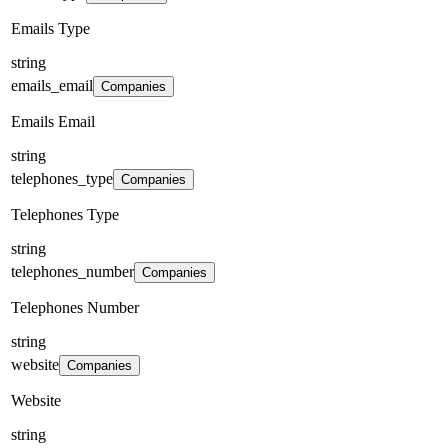
Emails Type
string
emails_email
Companies
Emails Email
string
telephones_type
Companies
Telephones Type
string
telephones_number
Companies
Telephones Number
string
website
Companies
Website
string