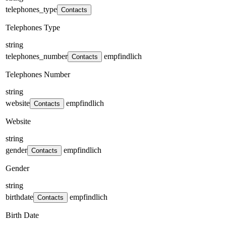
telephones_type
Contacts
Telephones Type
string
telephones_number
empfindlich
Contacts
Telephones Number
string
website
empfindlich
Contacts
Website
string
gender
empfindlich
Contacts
Gender
string
birthdate
empfindlich
Contacts
Birth Date