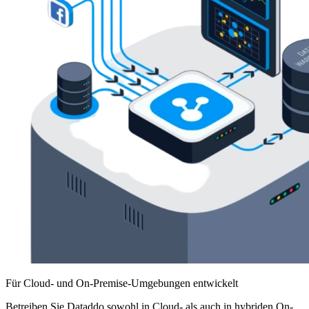
Für Cloud- und On-Premise-Umgebungen entwickelt
Betreiben Sie Dataddo sowohl in Cloud- als auch in hybriden On-