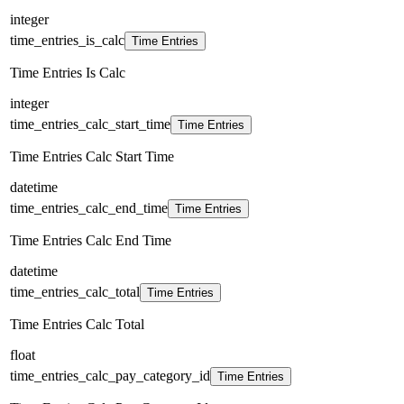
integer
time_entries_is_calc
Time Entries
Time Entries Is Calc
integer
time_entries_calc_start_time
Time Entries
Time Entries Calc Start Time
datetime
time_entries_calc_end_time
Time Entries
Time Entries Calc End Time
datetime
time_entries_calc_total
Time Entries
Time Entries Calc Total
float
time_entries_calc_pay_category_id
Time Entries