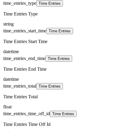
time_entries_type
Time Entries
Time Entries Type
string
time_entries_start_time
Time Entries
Time Entries Start Time
datetime
time_entries_end_time
Time Entries
Time Entries End Time
datetime
time_entries_total
Time Entries
Time Entries Total
float
time_entries_time_off_id
Time Entries
Time Entries Time Off Id