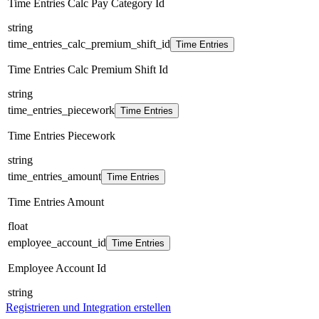
Time Entries Calc Pay Category Id
string
time_entries_calc_premium_shift_id
Time Entries
Time Entries Calc Premium Shift Id
string
time_entries_piecework
Time Entries
Time Entries Piecework
string
time_entries_amount
Time Entries
Time Entries Amount
float
employee_account_id
Time Entries
Employee Account Id
string
Registrieren und Integration erstellen