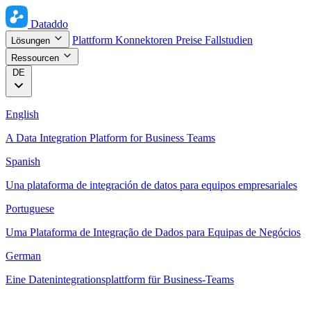
Dataddo
Plattform
Konnektoren
Preise
Fallstudien
Lösungen
Ressourcen
DE
English
A Data Integration Platform for Business Teams
Spanish
Una plataforma de integración de datos para equipos empresariales
Portuguese
Uma Plataforma de Integração de Dados para Equipas de Negócios
German
Eine Datenintegrationsplattform für Business-Teams