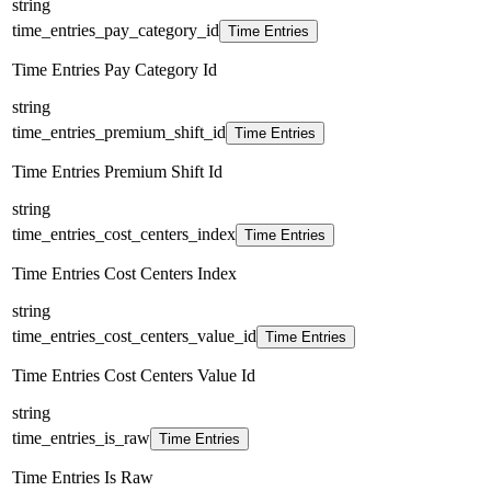
string
time_entries_pay_category_id
Time Entries
Time Entries Pay Category Id
string
time_entries_premium_shift_id
Time Entries
Time Entries Premium Shift Id
string
time_entries_cost_centers_index
Time Entries
Time Entries Cost Centers Index
string
time_entries_cost_centers_value_id
Time Entries
Time Entries Cost Centers Value Id
string
time_entries_is_raw
Time Entries
Time Entries Is Raw