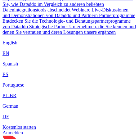
Sie, wie Dataddo im Vergleich zu anderen beliebten
Datenintegrationstools abschneidet
Webinare
Live-Diskussionen
und Demonstrationen von Dataddo und Partnern
Partnerprogramme
Entdecken Sie die Technologie- und Beratungspartnerprogramme
von Dataddo
Strategische Partner
Unternehmen, die Sie kennen und
denen Sie vertrauen und deren Lösungen unsere ergänzen
English
EN
Spanish
ES
Portuguese
PT-BR
German
DE
Kostenlos starten
Anmelden