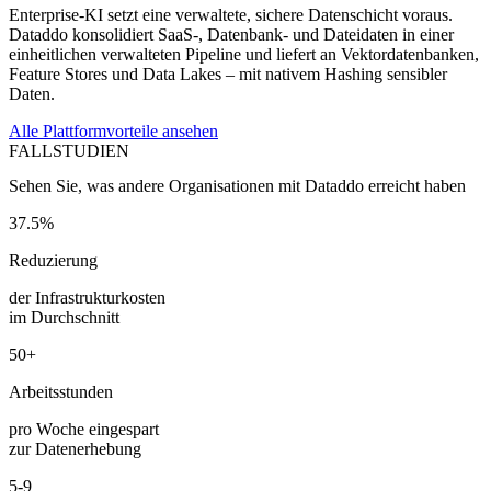
Enterprise-KI setzt eine verwaltete, sichere Datenschicht voraus.
Dataddo konsolidiert SaaS-, Datenbank- und Dateidaten in einer
einheitlichen verwalteten Pipeline und liefert an Vektordatenbanken,
Feature Stores und Data Lakes – mit nativem Hashing sensibler
Daten.
Alle Plattformvorteile ansehen
FALLSTUDIEN
Sehen Sie, was andere Organisationen mit Dataddo erreicht haben
37.5%
Reduzierung
der Infrastrukturkosten
im Durchschnitt
50+
Arbeitsstunden
pro Woche eingespart
zur Datenerhebung
5-9