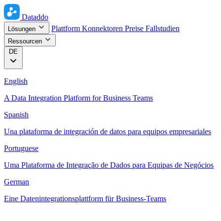
Dataddo
Plattform
Konnektoren
Preise
Fallstudien
Lösungen
Ressourcen
DE
English
A Data Integration Platform for Business Teams
Spanish
Una plataforma de integración de datos para equipos empresariales
Portuguese
Uma Plataforma de Integração de Dados para Equipas de Negócios
German
Eine Datenintegrationsplattform für Business-Teams