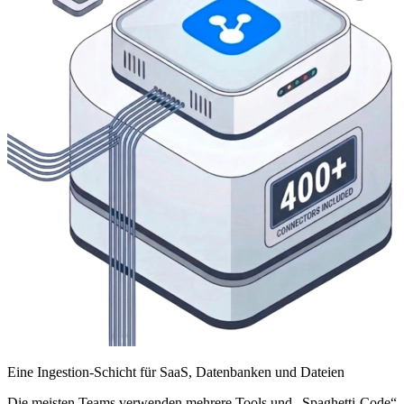
Eine Ingestion-Schicht für SaaS, Datenbanken und Dateien
Die meisten Teams verwenden mehrere Tools und „Spaghetti-Code“