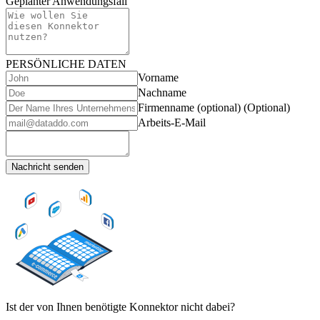
Geplanter Anwendungsfall
PERSÖNLICHE DATEN
Vorname
Nachname
Firmenname (optional)
(Optional)
Arbeits-E-Mail
Nachricht senden
Ist der von Ihnen benötigte Konnektor nicht dabei?