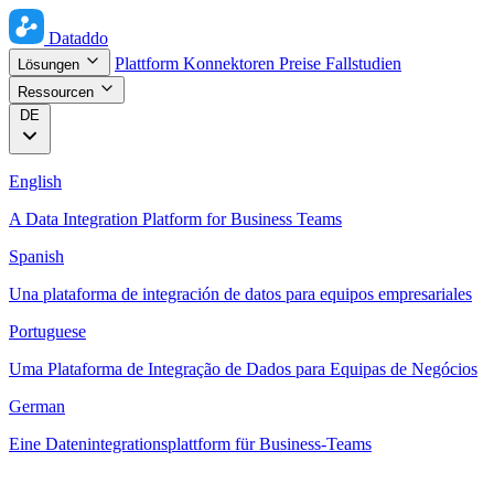
Dataddo
Plattform
Konnektoren
Preise
Fallstudien
Lösungen
Ressourcen
DE
English
A Data Integration Platform for Business Teams
Spanish
Una plataforma de integración de datos para equipos empresariales
Portuguese
Uma Plataforma de Integração de Dados para Equipas de Negócios
German
Eine Datenintegrationsplattform für Business-Teams