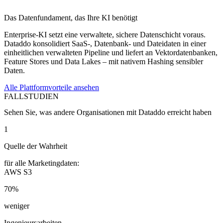
Das Datenfundament, das Ihre KI benötigt
Enterprise-KI setzt eine verwaltete, sichere Datenschicht voraus.
Dataddo konsolidiert SaaS-, Datenbank- und Dateidaten in einer
einheitlichen verwalteten Pipeline und liefert an Vektordatenbanken,
Feature Stores und Data Lakes – mit nativem Hashing sensibler
Daten.
Alle Plattformvorteile ansehen
FALLSTUDIEN
Sehen Sie, was andere Organisationen mit Dataddo erreicht haben
1
Quelle der Wahrheit
für alle Marketingdaten:
AWS S3
70%
weniger
Ingenieursarbeiten,