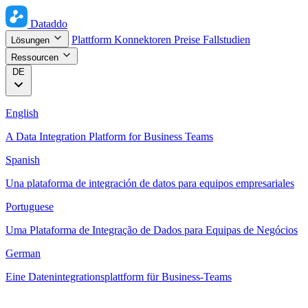
Dataddo
Plattform
Konnektoren
Preise
Fallstudien
Lösungen
Ressourcen
DE
English
A Data Integration Platform for Business Teams
Spanish
Una plataforma de integración de datos para equipos empresariales
Portuguese
Uma Plataforma de Integração de Dados para Equipas de Negócios
German
Eine Datenintegrationsplattform für Business-Teams