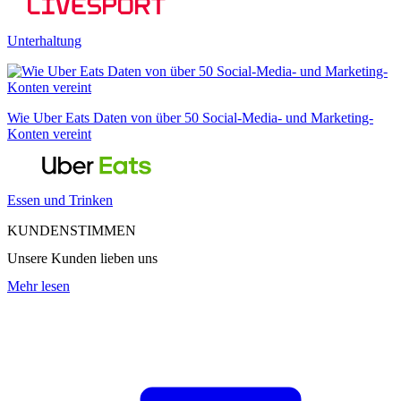
Unterhaltung
Wie Uber Eats Daten von über 50 Social-Media- und Marketing-
Konten vereint
Essen und Trinken
KUNDENSTIMMEN
Unsere Kunden lieben uns
Mehr lesen