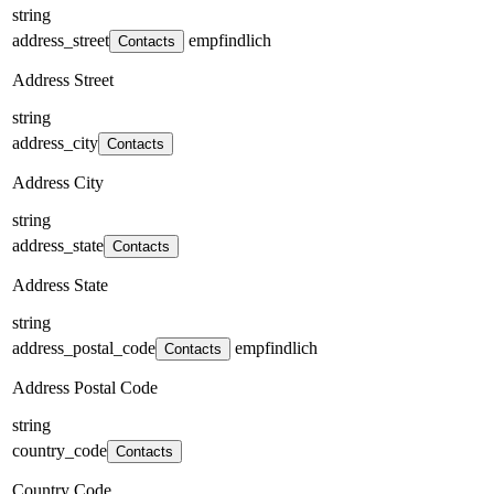
string
address_street
empfindlich
Contacts
Address Street
string
address_city
Contacts
Address City
string
address_state
Contacts
Address State
string
address_postal_code
empfindlich
Contacts
Address Postal Code
string
country_code
Contacts
Country Code