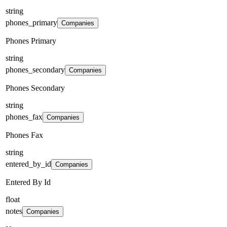
string
phones_primary
Companies
Phones Primary
string
phones_secondary
Companies
Phones Secondary
string
phones_fax
Companies
Phones Fax
string
entered_by_id
Companies
Entered By Id
float
notes
Companies