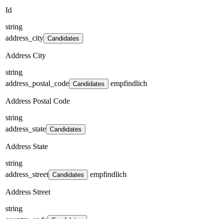
Id
string
address_city
Candidates
Address City
string
address_postal_code
empfindlich
Candidates
Address Postal Code
string
address_state
Candidates
Address State
string
address_street
empfindlich
Candidates
Address Street
string