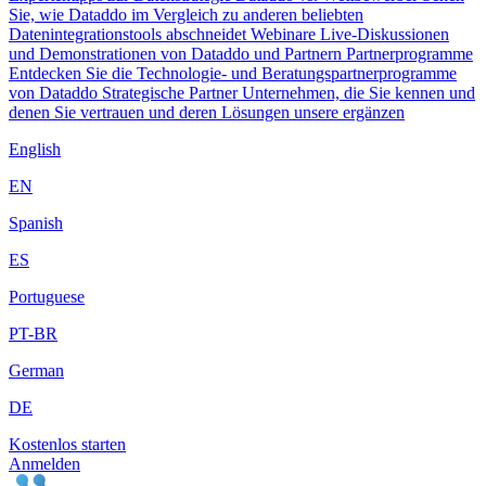
Sie, wie Dataddo im Vergleich zu anderen beliebten
Datenintegrationstools abschneidet
Webinare
Live-Diskussionen
und Demonstrationen von Dataddo und Partnern
Partnerprogramme
Entdecken Sie die Technologie- und Beratungspartnerprogramme
von Dataddo
Strategische Partner
Unternehmen, die Sie kennen und
denen Sie vertrauen und deren Lösungen unsere ergänzen
English
EN
Spanish
ES
Portuguese
PT-BR
German
DE
Kostenlos starten
Anmelden