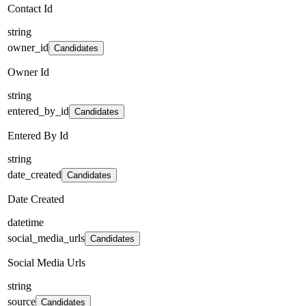
Contact Id
string
owner_id
Candidates
Owner Id
string
entered_by_id
Candidates
Entered By Id
string
date_created
Candidates
Date Created
datetime
social_media_urls
Candidates
Social Media Urls
string
source
Candidates