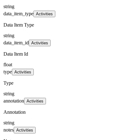
string
data_item_type
Activities
Data Item Type
string
data_item_id
Activities
Data Item Id
float
type
Activities
Type
string
annotation
Activities
Annotation
string
notes
Activities