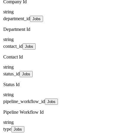
Company Id
string
department_id
Jobs
Department Id
string
contact_id
Jobs
Contact Id
string
status_id
Jobs
Status Id
string
pipeline_workflow_id
Jobs
Pipeline Workflow Id
string
type
Jobs