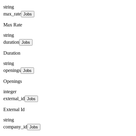
string
max_rate
Jobs
Max Rate
string
duration
Jobs
Duration
string
openings
Jobs
Openings
integer
external_id
Jobs
External Id
string
company_id
Jobs