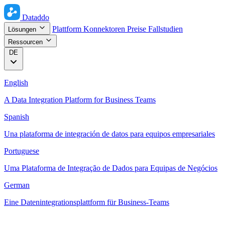
Dataddo
Plattform
Konnektoren
Preise
Fallstudien
Lösungen
Ressourcen
DE
English
A Data Integration Platform for Business Teams
Spanish
Una plataforma de integración de datos para equipos empresariales
Portuguese
Uma Plataforma de Integração de Dados para Equipas de Negócios
German
Eine Datenintegrationsplattform für Business-Teams