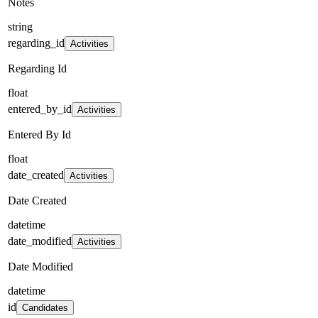
Notes
string
regarding_id
Activities
Regarding Id
float
entered_by_id
Activities
Entered By Id
float
date_created
Activities
Date Created
datetime
date_modified
Activities
Date Modified
datetime
id
Candidates