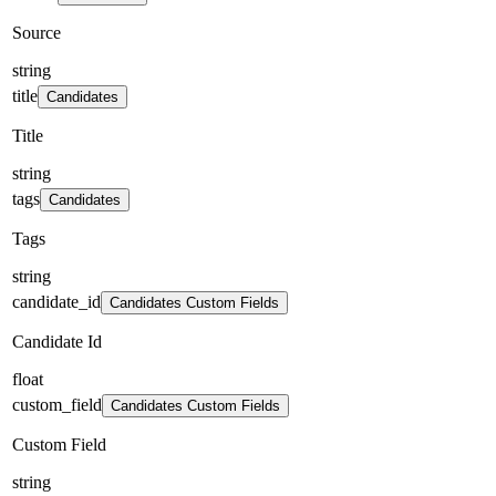
Source
string
title
Candidates
Title
string
tags
Candidates
Tags
string
candidate_id
Candidates Custom Fields
Candidate Id
float
custom_field
Candidates Custom Fields
Custom Field
string