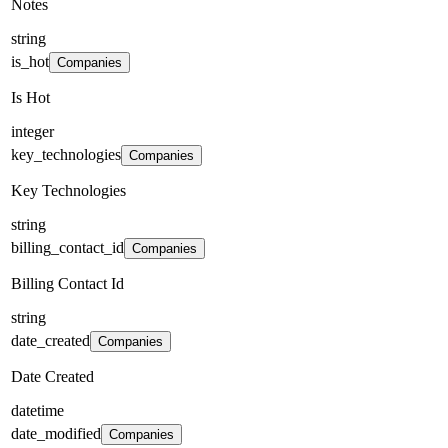
Notes
string
is_hot
Companies
Is Hot
integer
key_technologies
Companies
Key Technologies
string
billing_contact_id
Companies
Billing Contact Id
string
date_created
Companies
Date Created
datetime
date_modified
Companies