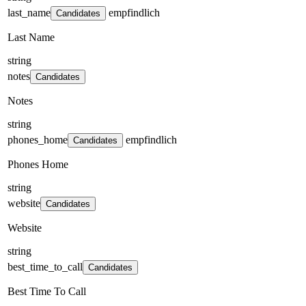
last_name
empfindlich
Candidates
Last Name
string
notes
Candidates
Notes
string
phones_home
empfindlich
Candidates
Phones Home
string
website
Candidates
Website
string
best_time_to_call
Candidates
Best Time To Call