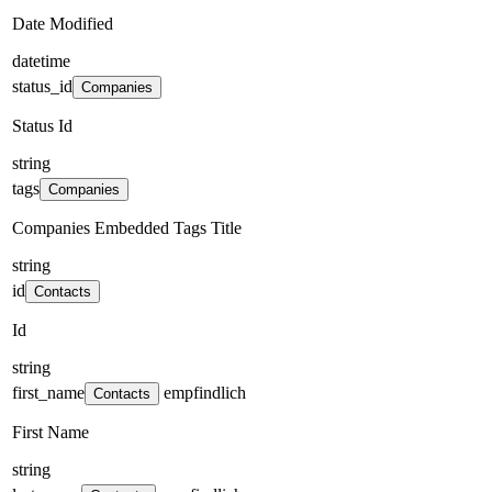
Date Modified
datetime
status_id
Companies
Status Id
string
tags
Companies
Companies Embedded Tags Title
string
id
Contacts
Id
string
first_name
empfindlich
Contacts
First Name
string