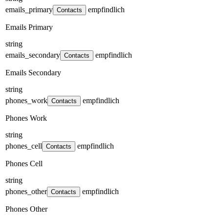
emails_primary
empfindlich
Contacts
Emails Primary
string
emails_secondary
empfindlich
Contacts
Emails Secondary
string
phones_work
empfindlich
Contacts
Phones Work
string
phones_cell
empfindlich
Contacts
Phones Cell
string
phones_other
empfindlich
Contacts
Phones Other