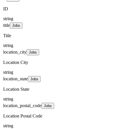
ID
string
title
Jobs
Title
string
location_city
Jobs
Location City
string
location_state
Jobs
Location State
string
location_postal_code
Jobs
Location Postal Code
string