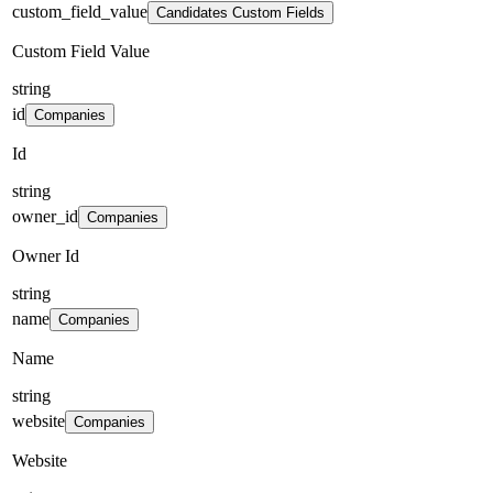
custom_field_value
Candidates Custom Fields
Custom Field Value
string
id
Companies
Id
string
owner_id
Companies
Owner Id
string
name
Companies
Name
string
website
Companies
Website