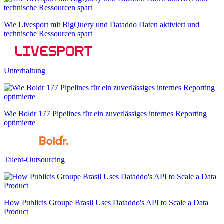
Wie Livesport mit BigQuery und Dataddo Daten aktiviert und
technische Ressourcen spart
Unterhaltung
Wie Boldr 177 Pipelines für ein zuverlässiges internes Reporting
optimierte
Talent-Outsourcing
How Publicis Groupe Brasil Uses Dataddo's API to Scale a Data
Product