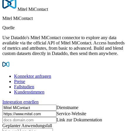
Mitel MiContact
Mitel MiContact
Quelle
Use Dataddo's Mitel MiContact connector to explore any data
available via the official API of Mitel MiContact. Access hundreds
of metrics and attributes, from basic to advanced. Build and blend
custom datasets directly in Dataddo, then send them anywhere.
Konnektor anfragen
Preise
Fallstudien
Kundenstimmen
Integration erstellen
Dienstname
Service-Website
Link zur Dokumentation
Geplanter Anwendungsfall