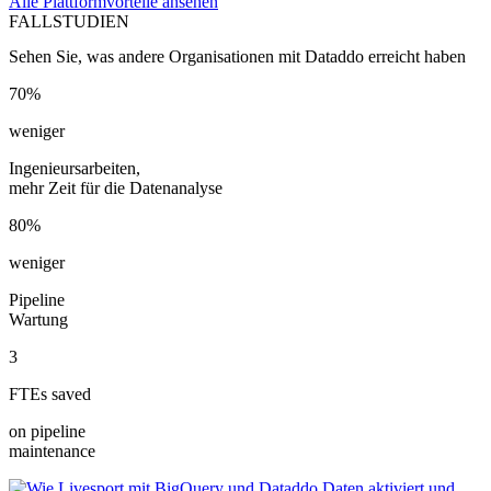
Alle Plattformvorteile ansehen
FALLSTUDIEN
Sehen Sie, was andere Organisationen mit Dataddo erreicht haben
70%
weniger
Ingenieursarbeiten,
mehr Zeit für die Datenanalyse
80%
weniger
Pipeline
Wartung
3
FTEs saved
on pipeline
maintenance