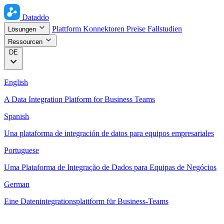
Dataddo
Plattform
Konnektoren
Preise
Fallstudien
Lösungen
Ressourcen
DE
English
A Data Integration Platform for Business Teams
Spanish
Una plataforma de integración de datos para equipos empresariales
Portuguese
Uma Plataforma de Integração de Dados para Equipas de Negócios
German
Eine Datenintegrationsplattform für Business-Teams