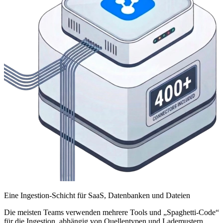
Eine Ingestion-Schicht für SaaS, Datenbanken und Dateien
Die meisten Teams verwenden mehrere Tools und „Spaghetti-Code“
für die Ingestion, abhängig von Quellentypen und Lademustern.