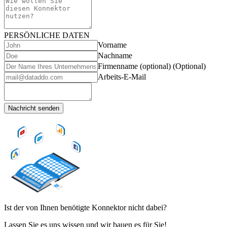
PERSÖNLICHE DATEN
Vorname
Nachname
Firmenname (optional)
(Optional)
Arbeits-E-Mail
Nachricht senden
Ist der von Ihnen benötigte Konnektor nicht dabei?
Lassen Sie es uns wissen und wir bauen es für Sie!