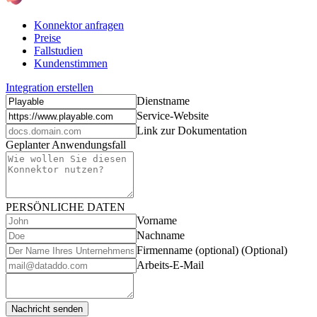
Konnektor anfragen
Preise
Fallstudien
Kundenstimmen
Integration erstellen
Dienstname
Service-Website
Link zur Dokumentation
Geplanter Anwendungsfall
PERSÖNLICHE DATEN
Vorname
Nachname
Firmenname (optional)
(Optional)
Arbeits-E-Mail
Nachricht senden