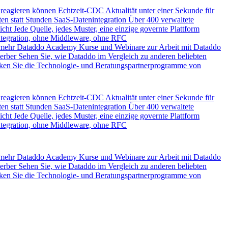
 reagieren können
Echtzeit-CDC
Aktualität unter einer Sekunde für
en statt Stunden
SaaS-Datenintegration
Über 400 verwaltete
icht
Jede Quelle, jedes Muster, eine einzige governte Plattform
ntegration, ohne Middleware, ohne RFC
 mehr
Dataddo Academy
Kurse und Webinare zur Arbeit mit Dataddo
erber
Sehen Sie, wie Dataddo im Vergleich zu anderen beliebten
ken Sie die Technologie- und Beratungspartnerprogramme von
 reagieren können
Echtzeit-CDC
Aktualität unter einer Sekunde für
en statt Stunden
SaaS-Datenintegration
Über 400 verwaltete
icht
Jede Quelle, jedes Muster, eine einzige governte Plattform
ntegration, ohne Middleware, ohne RFC
 mehr
Dataddo Academy
Kurse und Webinare zur Arbeit mit Dataddo
erber
Sehen Sie, wie Dataddo im Vergleich zu anderen beliebten
ken Sie die Technologie- und Beratungspartnerprogramme von