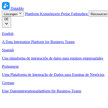
Dataddo
Plattform
Konnektoren
Preise
Fallstudien
Lösungen
Ressource
DE
English
A Data Integration Platform for Business Teams
Spanish
Una plataforma de integración de datos para equipos empresariales
Portuguese
Uma Plataforma de Integração de Dados para Equipas de Negócios
German
Eine Datenintegrationsplattform für Business-Teams