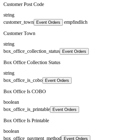
Customer Post Code
string
customer_town
empfindlich
Event Orders
Customer Town
string
box_office_collection_status
Event Orders
Box Office Collection Status
string
box_office_is_cobo
Event Orders
Box Office Is COBO
boolean
box_office_is_printable
Event Orders
Box Office Is Printable
boolean
box_office_payment_method
Event Orders