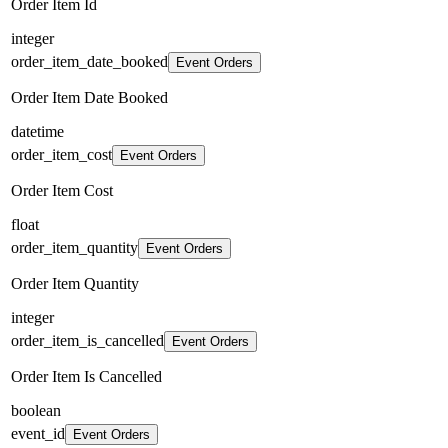
Order Item Id
integer
order_item_date_booked
Event Orders
Order Item Date Booked
datetime
order_item_cost
Event Orders
Order Item Cost
float
order_item_quantity
Event Orders
Order Item Quantity
integer
order_item_is_cancelled
Event Orders
Order Item Is Cancelled
boolean
event_id
Event Orders