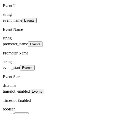
Event Id
string
event_name
Events
Event Name
string
promoter_name
Events
Promoter Name
string
event_start
Events
Event Start
datetime
timeslot_enabled
Events
Timeslot Enabled
boolean