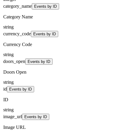
category_name
Events by ID
Category Name
string
currency_code
Events by ID
Currency Code
string
doors_open
Events by ID
Doors Open
string
id
Events by ID
ID
string
image_url
Events by ID
Image URL