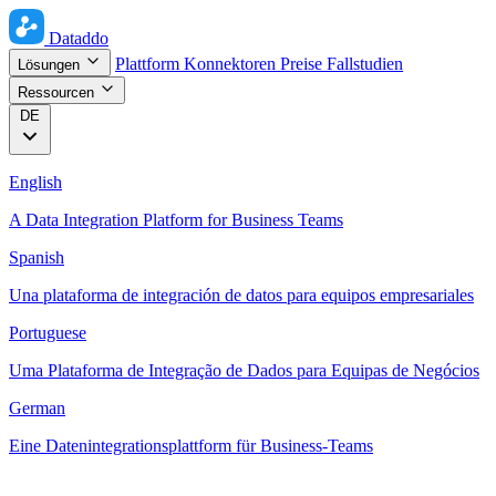
Dataddo
Plattform
Konnektoren
Preise
Fallstudien
Lösungen
Ressourcen
DE
English
A Data Integration Platform for Business Teams
Spanish
Una plataforma de integración de datos para equipos empresariales
Portuguese
Uma Plataforma de Integração de Dados para Equipas de Negócios
German
Eine Datenintegrationsplattform für Business-Teams