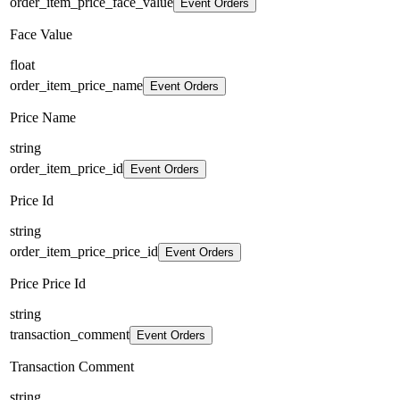
order_item_price_face_value
Event Orders
Face Value
float
order_item_price_name
Event Orders
Price Name
string
order_item_price_id
Event Orders
Price Id
string
order_item_price_price_id
Event Orders
Price Price Id
string
transaction_comment
Event Orders
Transaction Comment
string