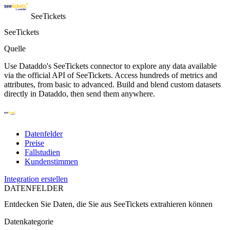
SeeTickets
SeeTickets
Quelle
Use Dataddo's SeeTickets connector to explore any data available
via the official API of SeeTickets. Access hundreds of metrics and
attributes, from basic to advanced. Build and blend custom datasets
directly in Dataddo, then send them anywhere.
Datenfelder
Preise
Fallstudien
Kundenstimmen
Integration erstellen
DATENFELDER
Entdecken Sie Daten, die Sie aus
SeeTickets
extrahieren können
Datenkategorie