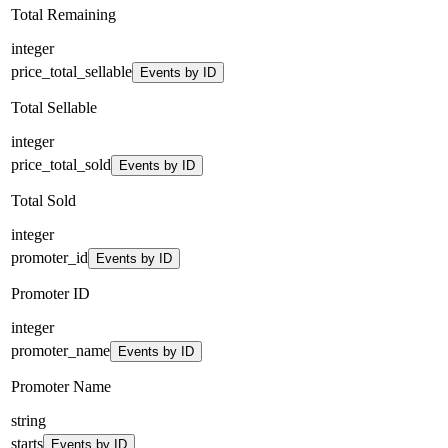
Total Remaining
integer
price_total_sellable
Events by ID
Total Sellable
integer
price_total_sold
Events by ID
Total Sold
integer
promoter_id
Events by ID
Promoter ID
integer
promoter_name
Events by ID
Promoter Name
string
starts
Events by ID