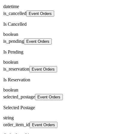
datetime
is_cancelled
Event Orders
Is Cancelled
boolean
is_pending
Event Orders
Is Pending
boolean
is_reservation
Event Orders
Is Reservation
boolean
selected_postage
Event Orders
Selected Postage
string
order_item_id
Event Orders