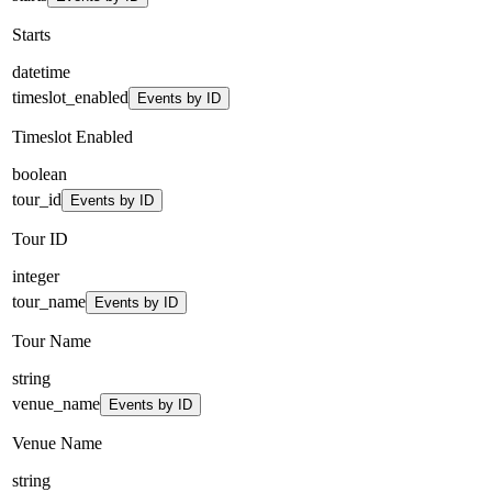
Starts
datetime
timeslot_enabled
Events by ID
Timeslot Enabled
boolean
tour_id
Events by ID
Tour ID
integer
tour_name
Events by ID
Tour Name
string
venue_name
Events by ID
Venue Name
string