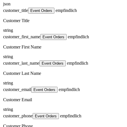
json
customer_title
empfindlich
Event Orders
Customer Title
string
customer_first_name
empfindlich
Event Orders
Customer First Name
string
customer_last_name
empfindlich
Event Orders
Customer Last Name
string
customer_email
empfindlich
Event Orders
Customer Email
string
customer_phone
empfindlich
Event Orders
Customer Phone