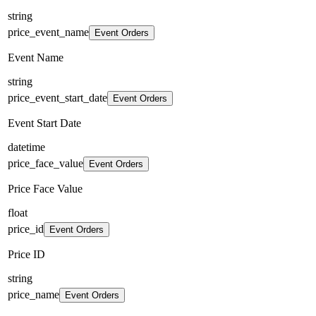
string
price_event_name
Event Orders
Event Name
string
price_event_start_date
Event Orders
Event Start Date
datetime
price_face_value
Event Orders
Price Face Value
float
price_id
Event Orders
Price ID
string
price_name
Event Orders