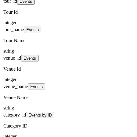
tour_id
Events
Tour Id
integer
tour_name
Events
Tour Name
string
venue_id
Events
Venue Id
integer
venue_name
Events
Venue Name
string
category_id
Events by ID
Category ID
integer