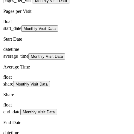
pages_per_visit
Monthly Visit Data
Pages per Visit
float
start_date
Monthly Visit Data
Start Date
datetime
average_time
Monthly Visit Data
Average Time
float
share
Monthly Visit Data
Share
float
end_date
Monthly Visit Data
End Date
datetime