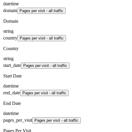
datetime
domain
Pages per visit - all traffic
Domain
string
country
Pages per visit - all traffic
Country
string
start_date
Pages per visit - all traffic
Start Date
datetime
end_date
Pages per visit - all traffic
End Date
datetime
pages_per_visit
Pages per visit - all traffic
Pages Per Visit