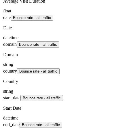
Average Visit Duration
float
date
Bounce rate - all traffic
Date
datetime
domain
Bounce rate - all traffic
Domain
string
country
Bounce rate - all traffic
Country
string
start_date
Bounce rate - all traffic
Start Date
datetime
end_date
Bounce rate - all traffic