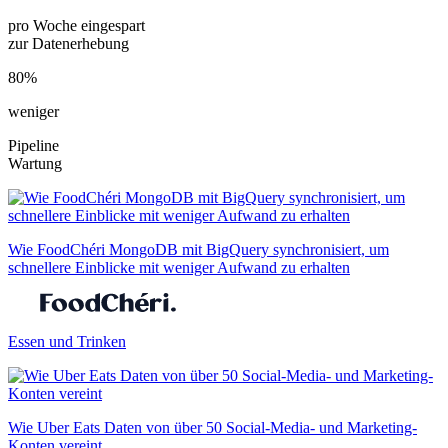
pro Woche eingespart
zur Datenerhebung
80%
weniger
Pipeline
Wartung
Wie FoodChéri MongoDB mit BigQuery synchronisiert, um
schnellere Einblicke mit weniger Aufwand zu erhalten
Essen und Trinken
Wie Uber Eats Daten von über 50 Social-Media- und Marketing-
Konten vereint