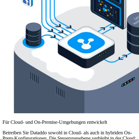
Für Cloud- und On-Premise-Umgebungen entwickelt
Betreiben Sie Dataddo sowohl in Cloud- als auch in hybriden On-
Prem-Konfigurationen. Die Steuerungsebene verbleibt in der Cloud;