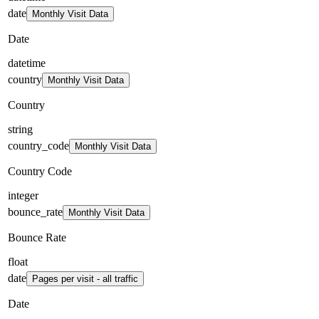
date
Monthly Visit Data
Date
datetime
country
Monthly Visit Data
Country
string
country_code
Monthly Visit Data
Country Code
integer
bounce_rate
Monthly Visit Data
Bounce Rate
float
date
Pages per visit - all traffic
Date