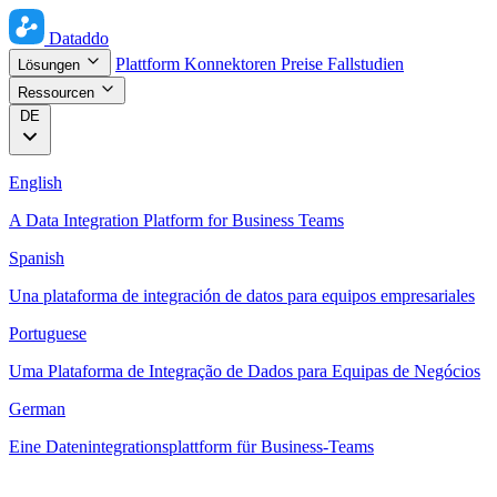
Dataddo
Plattform
Konnektoren
Preise
Fallstudien
Lösungen
Ressourcen
DE
English
A Data Integration Platform for Business Teams
Spanish
Una plataforma de integración de datos para equipos empresariales
Portuguese
Uma Plataforma de Integração de Dados para Equipas de Negócios
German
Eine Datenintegrationsplattform für Business-Teams