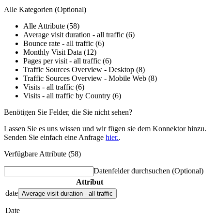
Alle Kategorien
(Optional)
Alle Attribute (58)
Average visit duration - all traffic (6)
Bounce rate - all traffic (6)
Monthly Visit Data (12)
Pages per visit - all traffic (6)
Traffic Sources Overview - Desktop (8)
Traffic Sources Overview - Mobile Web (8)
Visits - all traffic (6)
Visits - all traffic by Country (6)
Benötigen Sie Felder, die Sie nicht sehen?
Lassen Sie es uns wissen und wir fügen sie dem Konnektor hinzu.
Senden Sie einfach eine Anfrage
hier.
.
Verfügbare Attribute (58)
Datenfelder durchsuchen
(Optional)
Attribut
date
Average visit duration - all traffic
Date