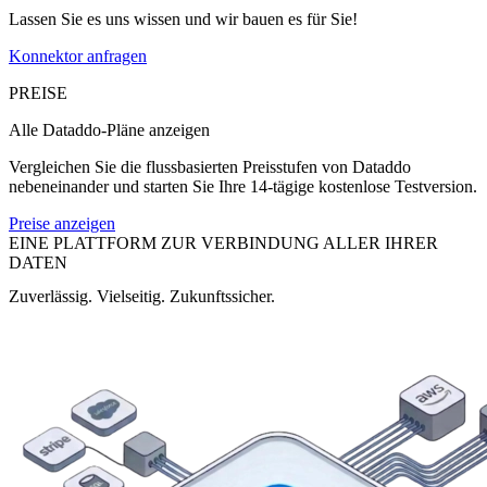
Lassen Sie es uns wissen und wir bauen es für Sie!
Konnektor anfragen
PREISE
Alle Dataddo-Pläne anzeigen
Vergleichen Sie die flussbasierten Preisstufen von Dataddo
nebeneinander und starten Sie Ihre 14-tägige kostenlose Testversion.
Preise anzeigen
EINE PLATTFORM ZUR VERBINDUNG ALLER IHRER
DATEN
Zuverlässig. Vielseitig. Zukunftssicher.