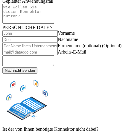
Geplanter Anwendungsfall
PERSÖNLICHE DATEN
Vorname
Nachname
Firmenname (optional)
(Optional)
Arbeits-E-Mail
Nachricht senden
Ist der von Ihnen benötigte Konnektor nicht dabei?