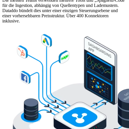
Die meisten Teams verwenden mehrere Tools und „Spaghetti-Code“
für die Ingestion, abhängig von Quellentypen und Lademustern.
Dataddo bündelt dies unter einer einzigen Steuerungsebene und
einer vorhersehbaren Preisstruktur. Über 400 Konnektoren
inklusive.