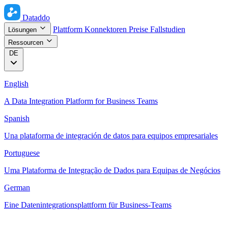
Dataddo
Plattform
Konnektoren
Preise
Fallstudien
Lösungen
Ressourcen
DE
English
A Data Integration Platform for Business Teams
Spanish
Una plataforma de integración de datos para equipos empresariales
Portuguese
Uma Plataforma de Integração de Dados para Equipas de Negócios
German
Eine Datenintegrationsplattform für Business-Teams