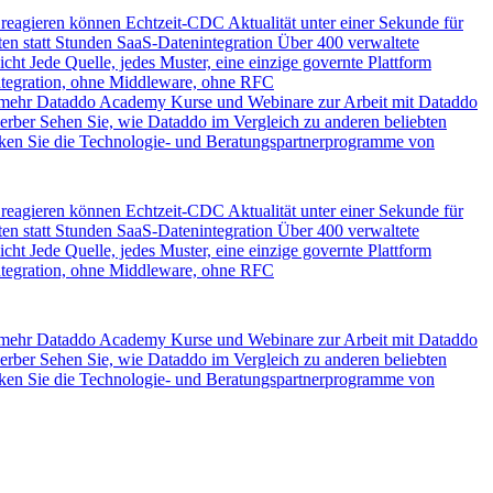
 reagieren können
Echtzeit-CDC
Aktualität unter einer Sekunde für
en statt Stunden
SaaS-Datenintegration
Über 400 verwaltete
icht
Jede Quelle, jedes Muster, eine einzige governte Plattform
ntegration, ohne Middleware, ohne RFC
 mehr
Dataddo Academy
Kurse und Webinare zur Arbeit mit Dataddo
erber
Sehen Sie, wie Dataddo im Vergleich zu anderen beliebten
ken Sie die Technologie- und Beratungspartnerprogramme von
 reagieren können
Echtzeit-CDC
Aktualität unter einer Sekunde für
en statt Stunden
SaaS-Datenintegration
Über 400 verwaltete
icht
Jede Quelle, jedes Muster, eine einzige governte Plattform
ntegration, ohne Middleware, ohne RFC
 mehr
Dataddo Academy
Kurse und Webinare zur Arbeit mit Dataddo
erber
Sehen Sie, wie Dataddo im Vergleich zu anderen beliebten
ken Sie die Technologie- und Beratungspartnerprogramme von