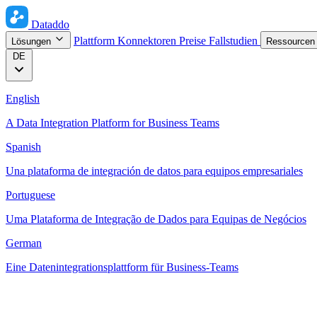
Dataddo
Plattform
Konnektoren
Preise
Fallstudien
Lösungen
Ressource
DE
English
A Data Integration Platform for Business Teams
Spanish
Una plataforma de integración de datos para equipos empresariales
Portuguese
Uma Plataforma de Integração de Dados para Equipas de Negócios
German
Eine Datenintegrationsplattform für Business-Teams